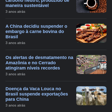
carbono neutro, produzido de
maneira sustentável
3 anos atrás
A China decidiu suspender o
embargo à carne bovina do
Brasil
3 anos atrás
Os alertas de desmatamento na
Amazônia e no Cerrado
atingiram níveis recordes
3 anos atrás
Doença da Vaca Louca no
Brasil suspende exportações
para China
3 anos atrás