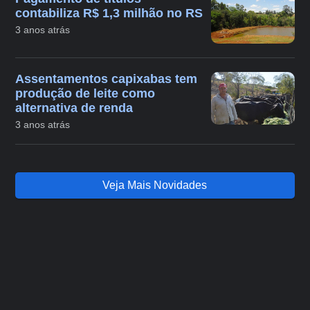
contabiliza R$ 1,3 milhão no RS
3 anos atrás
Assentamentos capixabas tem
produção de leite como
alternativa de renda
3 anos atrás
Veja Mais Novidades