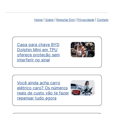
Home
|
Sobre
|
Reportar Erro
|
Privacidade
|
Contato
Capa para chave BYD
Dolphin Mini em TPU
oferece proteção sem
interferir no sinal
Você ainda acha carro
elétrico caro? Os números
reais de custo vão te fazer
repensar tudo agora