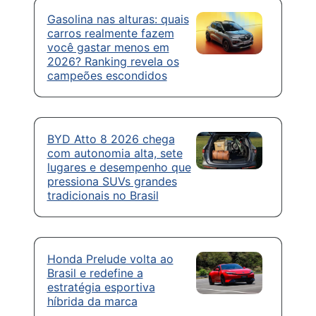
Gasolina nas alturas: quais
carros realmente fazem
você gastar menos em
2026? Ranking revela os
campeões escondidos
BYD Atto 8 2026 chega
com autonomia alta, sete
lugares e desempenho que
pressiona SUVs grandes
tradicionais no Brasil
Honda Prelude volta ao
Brasil e redefine a
estratégia esportiva
híbrida da marca