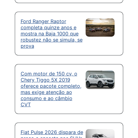
Ford Ranger Raptor
completa quinze anos e
mostra na Baja 1000 que
robustez não se simula, se
prova
Com motor de 150 cv, o
Chery Tiggo 5X 2019
oferece pacote completo,
mas exige atenção ao
consumo e ao câmbio
CVT
Fiat Pulse 2026 dispara de