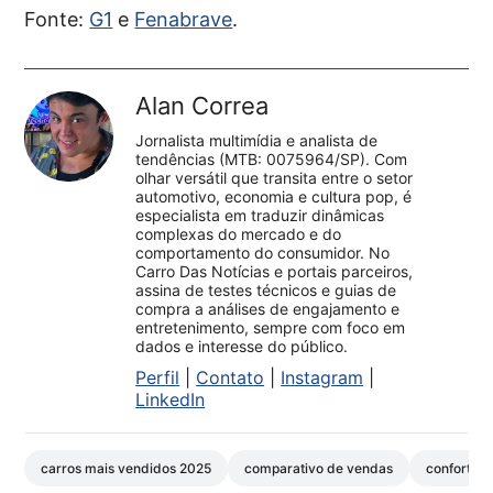
Fonte:
G1
e
Fenabrave
.
Alan Correa
Jornalista multimídia e analista de
tendências (MTB: 0075964/SP). Com
olhar versátil que transita entre o setor
automotivo, economia e cultura pop, é
especialista em traduzir dinâmicas
complexas do mercado e do
comportamento do consumidor. No
Carro Das Notícias e portais parceiros,
assina de testes técnicos e guias de
compra a análises de engajamento e
entretenimento, sempre com foco em
dados e interesse do público.
Perfil
|
Contato
|
Instagram
|
LinkedIn
carros mais vendidos 2025
comparativo de vendas
conforto i