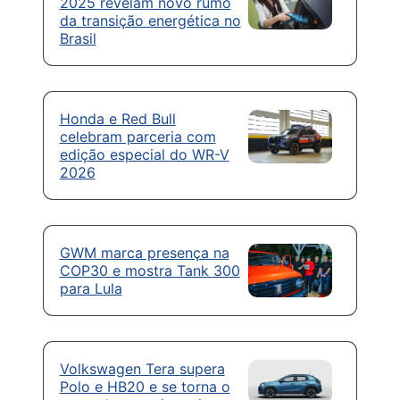
2025 revelam novo rumo
da transição energética no
Brasil
Honda e Red Bull
celebram parceria com
edição especial do WR-V
2026
GWM marca presença na
COP30 e mostra Tank 300
para Lula
Volkswagen Tera supera
Polo e HB20 e se torna o