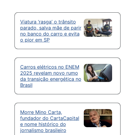
Viatura ‘rasga’ o trânsito
parado, salva mãe de parir
no banco do carro e evita
o pior em SP
Carros elétricos no ENEM
2025 revelam novo rumo
da transição energética no
Brasil
Morre Mino Carta,
fundador do CartaCapital
e nome histórico do
jornalismo brasileiro