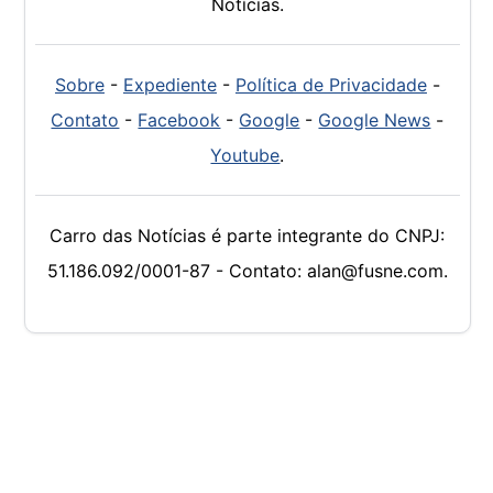
Notícias.
Sobre
-
Expediente
-
Política de Privacidade
-
Contato
-
Facebook
-
Google
-
Google News
-
Youtube
.
Carro das Notícias é parte integrante do CNPJ:
51.186.092/0001-87 - Contato: alan@fusne.com.