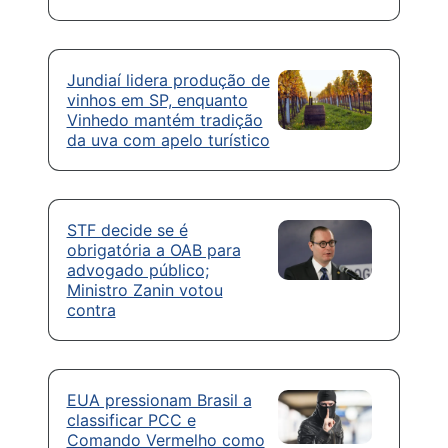
Jundiaí lidera produção de
vinhos em SP, enquanto
Vinhedo mantém tradição
da uva com apelo turístico
STF decide se é
obrigatória a OAB para
advogado público;
Ministro Zanin votou
contra
EUA pressionam Brasil a
classificar PCC e
Comando Vermelho como