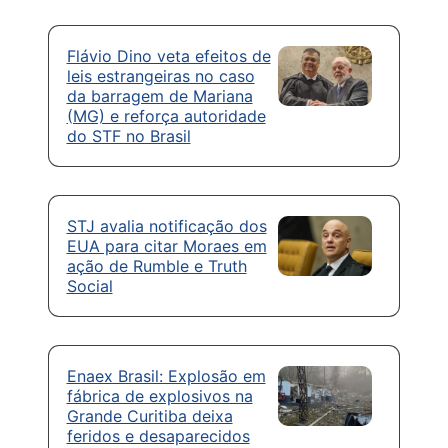
Flávio Dino veta efeitos de
leis estrangeiras no caso
da barragem de Mariana
(MG) e reforça autoridade
do STF no Brasil
STJ avalia notificação dos
EUA para citar Moraes em
ação de Rumble e Truth
Social
Enaex Brasil: Explosão em
fábrica de explosivos na
Grande Curitiba deixa
feridos e desaparecidos