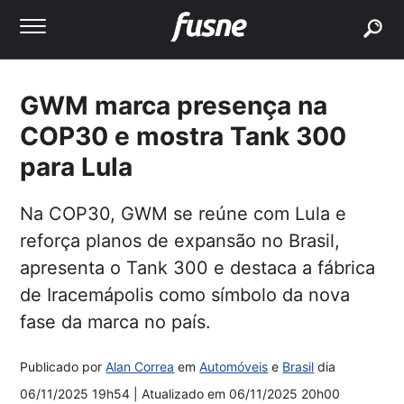
buscar
GWM marca presença na
COP30 e mostra Tank 300
para Lula
Na COP30, GWM se reúne com Lula e
reforça planos de expansão no Brasil,
apresenta o Tank 300 e destaca a fábrica
de Iracemápolis como símbolo da nova
fase da marca no país.
Publicado por
Alan Correa
em
Automóveis
e
Brasil
dia
06/11/2025 19h54
| Atualizado em
06/11/2025 20h00