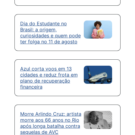
Dia do Estudante no
Brasil: a origem,
curiosidades e quem pode
ter folga no 11 de agosto
Azul corta voos em 13
cidades e reduz frota em
plano de recuperação
financeira
Morre Arlindo Cruz: artista
morre aos 66 anos no Rio
após longa batalha contra
sequelas de AVC