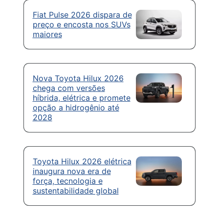
Fiat Pulse 2026 dispara de
preço e encosta nos SUVs
maiores
Nova Toyota Hilux 2026
chega com versões
híbrida, elétrica e promete
opção a hidrogênio até
2028
Toyota Hilux 2026 elétrica
inaugura nova era de
força, tecnologia e
sustentabilidade global