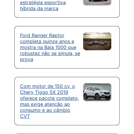
estratégia esportiva
híbrida da marca
Ford Ranger Raptor
completa quinze anos e
mostra na Baja 1000 que
robustez não se simula, se
prova
Com motor de 150 cv, o
Chery Tiggo 5X 2019
oferece pacote completo,
mas exige atenção ao
consumo e ao câmbio
CVT