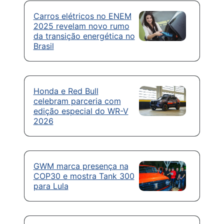
Carros elétricos no ENEM
2025 revelam novo rumo
da transição energética no
Brasil
Honda e Red Bull
celebram parceria com
edição especial do WR-V
2026
GWM marca presença na
COP30 e mostra Tank 300
para Lula