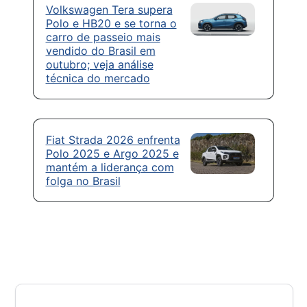
Volkswagen Tera supera
Polo e HB20 e se torna o
carro de passeio mais
vendido do Brasil em
outubro; veja análise
técnica do mercado
Fiat Strada 2026 enfrenta
Polo 2025 e Argo 2025 e
mantém a liderança com
folga no Brasil