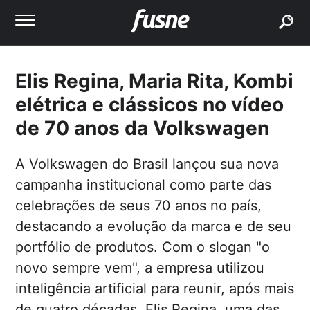
buscar
Elis Regina, Maria Rita, Kombi
elétrica e clássicos no vídeo
de 70 anos da Volkswagen
A Volkswagen do Brasil lançou sua nova
campanha institucional como parte das
celebrações de seus 70 anos no país,
destacando a evolução da marca e de seu
portfólio de produtos. Com o slogan "o
novo sempre vem", a empresa utilizou
inteligência artificial para reunir, após mais
de quatro décadas, Elis Regina, uma das