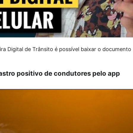
eira Digital de Trânsito é possível baixar o document
stro positivo de condutores pelo app