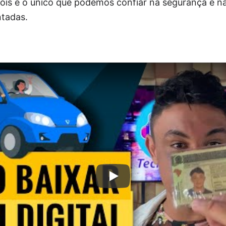
pois é o único que podemos confiar na segurança e n
tadas.