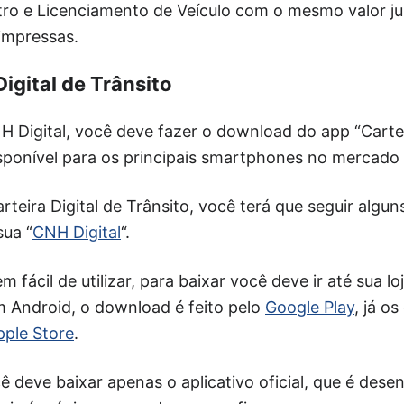
tro e Licenciamento de Veículo com o mesmo valor ju
impressas.
Digital de Trânsito
H Digital, você deve fazer o download do app “Cartei
disponível para os principais smartphones no mercado b
rteira Digital de Trânsito, você terá que seguir algu
sua “
CNH Digital
“.
m fácil de utilizar, para baixar você deve ir até sua lo
m Android, o download é feito pelo
Google Play
, já o
pple Store
.
ê deve baixar apenas o aplicativo oficial, que é dese