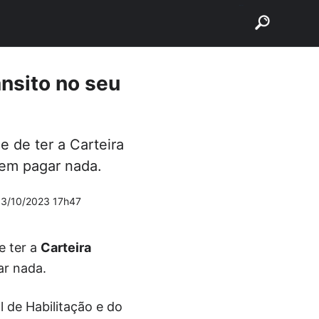
buscar
ânsito no seu
 de ter a Carteira
sem pagar nada.
13/10/2023 17h47
e ter a
Carteira
ar nada.
l de Habilitação e do