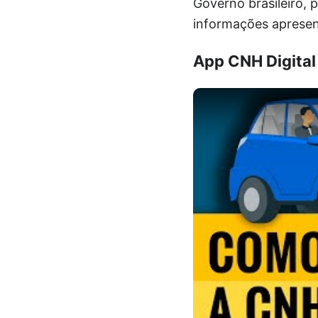
Governo brasileiro, 
informações apresen
App CNH Digital