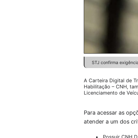
STJ confirma exigênci
A Carteira Digital de 
Habilitação – CNH, tam
Licenciamento de Veíc
Para acessar as opçõ
atender a um dos cri
Possuir CNH Dig