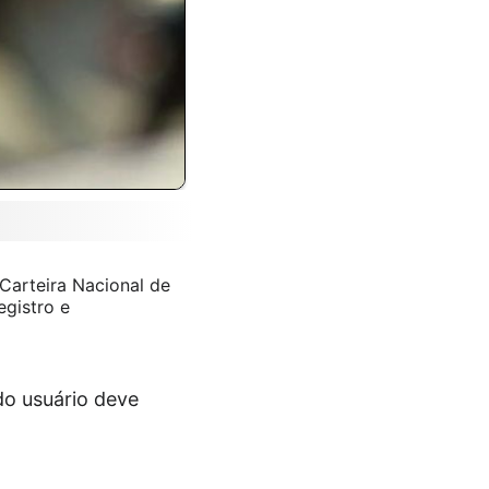
 Carteira Nacional de
egistro e
do usuário deve