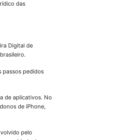
rídico das
ra Digital de
rasileiro.
ns passos pedidos
ja de aplicativos. No
s donos de iPhone,
nvolvido pelo