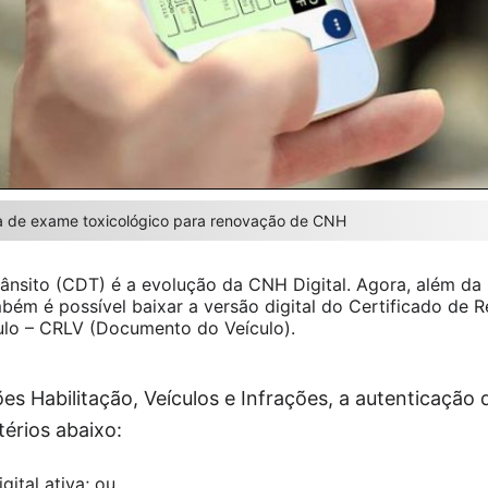
a de exame toxicológico para renovação de CNH
Trânsito (CDT) é a evolução da CNH Digital. Agora, além da
bém é possível baixar a versão digital do Certificado de R
ulo – CRLV (Documento do Veículo).
es Habilitação, Veículos e Infrações, a autenticação 
térios abaixo:
ital ativa; ou