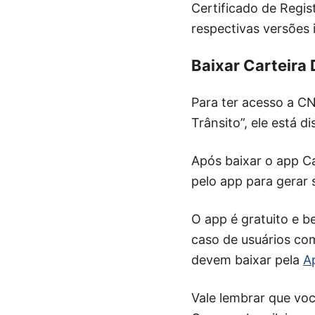
Certificado de Regis
respectivas versões 
Baixar Carteira 
Para ter acesso a CN
Trânsito”, ele está 
Após baixar o app Ca
pelo app para gerar 
O app é gratuito e be
caso de usuários co
devem baixar pela
A
Vale lembrar que voc