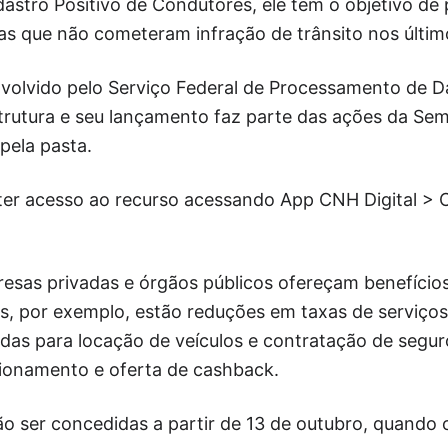
stro Positivo de Condutores, ele tem o objetivo de 
as que não cometeram infração de trânsito nos últim
nvolvido pelo Serviço Federal de Processamento de D
strutura e seu lançamento faz parte das ações da Se
pela pasta.
ter acesso ao recurso acessando App CNH Digital >
resas privadas e órgãos públicos ofereçam benefício
as, por exemplo, estão reduções em taxas de serviços
adas para locação de veículos e contratação de segu
ionamento e oferta de cashback.
o ser concedidas a partir de 13 de outubro, quando 