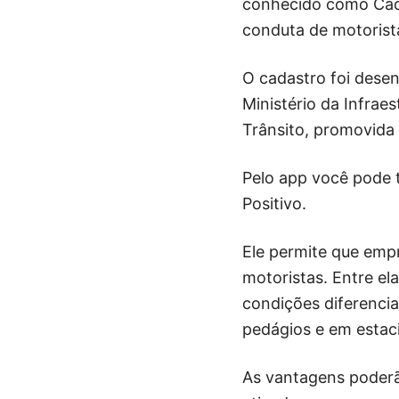
conhecido como Cada
conduta de motorist
O cadastro foi dese
Ministério da Infrae
Trânsito, promovida 
Pelo app você pode 
Positivo.
Ele permite que emp
motoristas. Entre el
condições diferenci
pedágios e em estac
As vantagens poderã