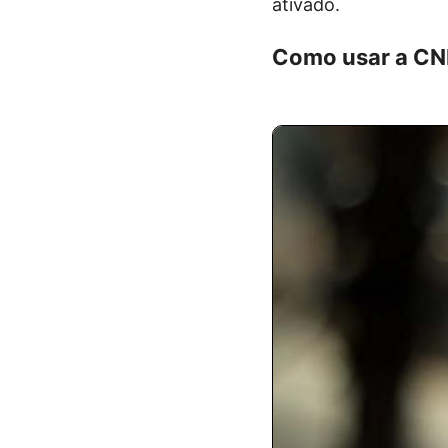
ativado.
Como usar a CNH