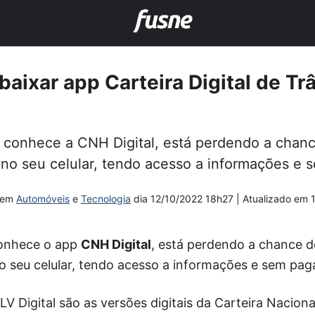
baixar app Carteira Digital de Tr
 conhece a CNH Digital, está perdendo a chance
o no seu celular, tendo acesso a informações e 
em
Automóveis
e
Tecnologia
dia
12/10/2022 18h27
| Atualizado em
conhece o app
CNH Digital
, está perdendo a chance d
 seu celular, tendo acesso a informações e sem pag
V Digital são as versões digitais da Carteira Naciona