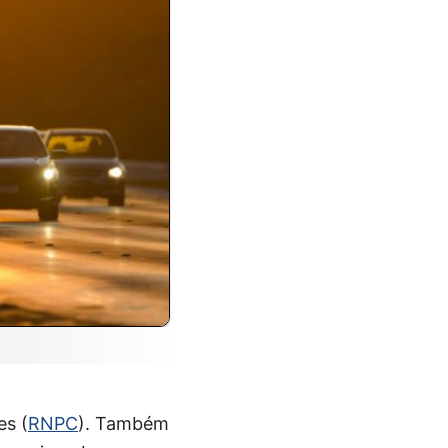
es (
RNPC
). Também