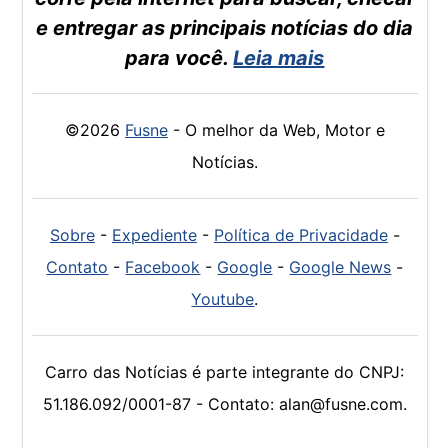
e entregar as principais notícias do dia
para você.
Leia mais
©2026
Fusne
- O melhor da Web, Motor e
Notícias.
Sobre
-
Expediente
-
Política de Privacidade
-
Contato
-
Facebook
-
Google
-
Google News
-
Youtube
.
Carro das Notícias é parte integrante do CNPJ:
51.186.092/0001-87 - Contato: alan@fusne.com.