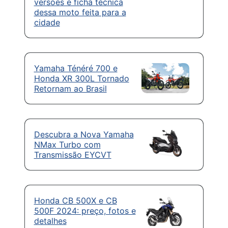
versões e ficha técnica
dessa moto feita para a
cidade
Yamaha Ténéré 700 e
Honda XR 300L Tornado
Retornam ao Brasil
Descubra a Nova Yamaha
NMax Turbo com
Transmissão EYCVT
Honda CB 500X e CB
500F 2024: preço, fotos e
detalhes