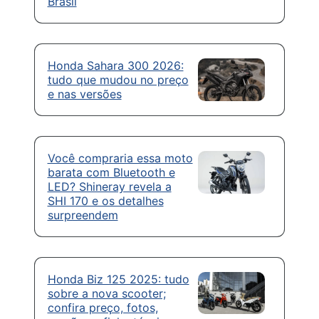
Brasil
Honda Sahara 300 2026:
tudo que mudou no preço
e nas versões
Você compraria essa moto
barata com Bluetooth e
LED? Shineray revela a
SHI 170 e os detalhes
surpreendem
Honda Biz 125 2025: tudo
sobre a nova scooter;
confira preço, fotos,