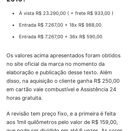
À vista R$ 23.290,00 ( + frete R$ 933,00 )
Entrada R$ 7.267,00 + 18x R$ 988,00
Entrada R$ 7.267,00 + 36x R$ 590,00
Os valores acima apresentados foram obtidos
no site oficial da marca no momento da
elaboração e publicação desse texto. Além
disso, na aquisição o cliente ganha R$ 250,00
em cartão vale combustível e Assistência 24
horas gratuita.
A revisão tem preço fixo, e a primeira é feita
aos 1mil quilômetros pelo valor de R$ 159,00,
que pode ser dividido em até 6 vezes. As cores