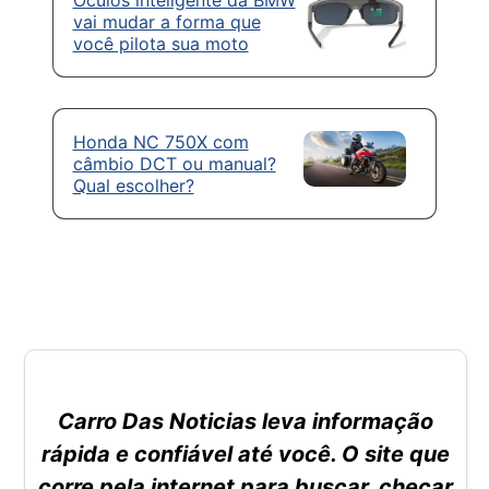
Óculos inteligente da BMW
vai mudar a forma que
você pilota sua moto
Honda NC 750X com
câmbio DCT ou manual?
Qual escolher?
Carro Das Noticias leva informação
rápida e confiável até você. O site que
corre pela internet para buscar, checar