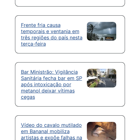
Frente fria causa
temporais e ventania em
três regiões do país nesta
terça-feira
Bar Ministrão: Vigilância
Sanitária fecha bar em SP
após intoxicação por
metanol deixar vítimas
cegas
Vídeo do cavalo mutilado
em Bananal mobiliza
artistas e expõe falhas na