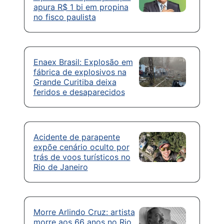
apura R$ 1 bi em propina
no fisco paulista
Enaex Brasil: Explosão em
fábrica de explosivos na
Grande Curitiba deixa
feridos e desaparecidos
Acidente de parapente
expõe cenário oculto por
trás de voos turísticos no
Rio de Janeiro
Morre Arlindo Cruz: artista
morre aos 66 anos no Rio