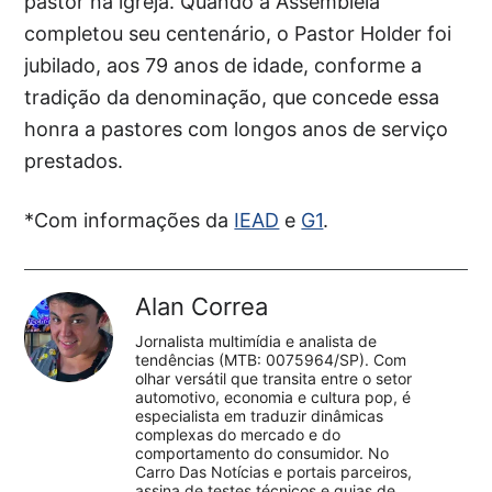
pastor na igreja. Quando a Assembleia
completou seu centenário, o Pastor Holder foi
jubilado, aos 79 anos de idade, conforme a
tradição da denominação, que concede essa
honra a pastores com longos anos de serviço
prestados.
*Com informações da
IEAD
e
G1
.
Alan Correa
Jornalista multimídia e analista de
tendências (MTB: 0075964/SP). Com
olhar versátil que transita entre o setor
automotivo, economia e cultura pop, é
especialista em traduzir dinâmicas
complexas do mercado e do
comportamento do consumidor. No
Carro Das Notícias e portais parceiros,
assina de testes técnicos e guias de