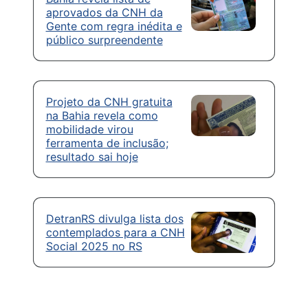
aprovados da CNH da
Gente com regra inédita e
público surpreendente
Projeto da CNH gratuita
na Bahia revela como
mobilidade virou
ferramenta de inclusão;
resultado sai hoje
DetranRS divulga lista dos
contemplados para a CNH
Social 2025 no RS