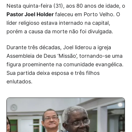
Nesta quinta-feira (31), aos 80 anos de idade, o
Pastor Joel Holder
faleceu em Porto Velho. O
líder religioso estava internado na capital,
porém a causa da morte não foi divulgada.
Durante três décadas, Joel liderou a igreja
Assembleia de Deus ‘Missão’, tornando-se uma
figura proeminente na comunidade evangélica.
Sua partida deixa esposa e três filhos
enlutados.