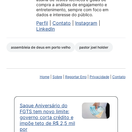
compra a análises de engajamento e
entretenimento, sempre com foco em
dados e interesse do público.
Perfil
|
Contato
|
Instagram
|
LinkedIn
assembleia de deus em porto velho
pastor joel holder
Home
|
Sobre
|
Reportar Erro
|
Privacidade
|
Contato
Saque Aniversário do
FGTS tem novo limite:
governo corta crédito e
impõe teto de R$ 2,5 mil
por