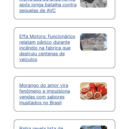
após longa batalha contra
sequelas de AVC
Effa Motors: Funcionários
relatam pânico durante
incêndio na fabrica que
destruiu centenas de
veículos
Morango do amor vira
fenômeno e impulsiona
vendas com sabores
inusitados no Brasil
Bahia revela lista de