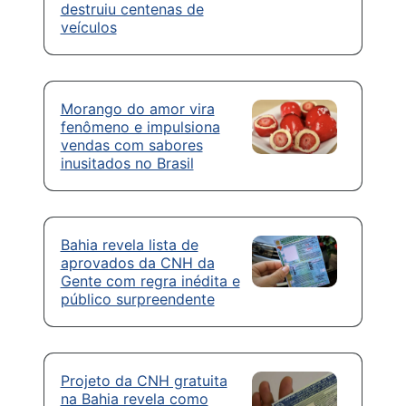
destruiu centenas de
veículos
Morango do amor vira
fenômeno e impulsiona
vendas com sabores
inusitados no Brasil
Bahia revela lista de
aprovados da CNH da
Gente com regra inédita e
público surpreendente
Projeto da CNH gratuita
na Bahia revela como