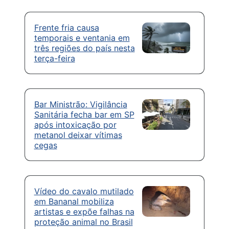
Frente fria causa
temporais e ventania em
três regiões do país nesta
terça-feira
Bar Ministrão: Vigilância
Sanitária fecha bar em SP
após intoxicação por
metanol deixar vítimas
cegas
Vídeo do cavalo mutilado
em Bananal mobiliza
artistas e expõe falhas na
proteção animal no Brasil