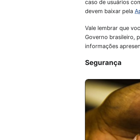
caso de usuários co
devem baixar pela
A
Vale lembrar que voc
Governo brasileiro, 
informações apresen
Segurança