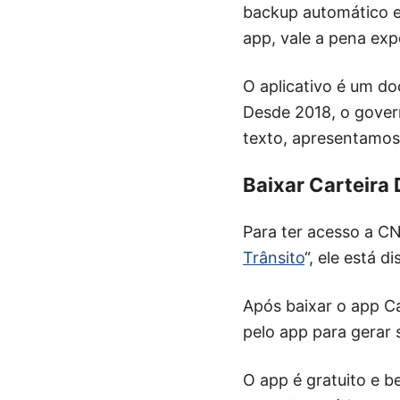
backup automático e
app, vale a pena ex
O aplicativo é um do
Desde 2018, o gover
texto, apresentamos
Baixar Carteira 
Para ter acesso a CN
Trânsito
“, ele está 
Após baixar o app Ca
pelo app para gerar 
O app é gratuito e be