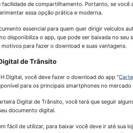
 facilidade de compartilhamento. Portanto, se você 
perimentar essa opção prática e moderna.
cumento essencial para quem quer dirigir veículos au
no disponibiliza o app, que pode ser baixada no seu
 motivos para fazer o download e suas vantagens.
Digital de Trânsito
H Digital, você deve fazer o download do app “
Carte
disponível para os principais smartphones no mercado b
rteira Digital de Trânsito, você terá que seguir algu
seu documento digital.
m fácil de utilizar, para baixar você deve ir até sua lo