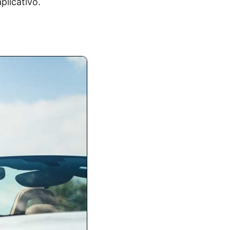
plicativo.