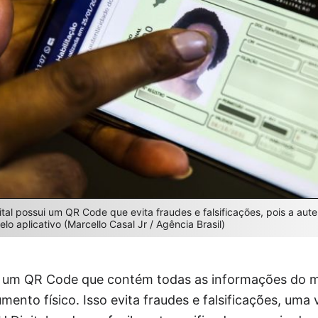
al possui um QR Code que evita fraudes e falsificações, pois a aut
elo aplicativo (Marcello Casal Jr / Agência Brasil)
i um QR Code que contém todas as informações do m
ento físico. Isso evita fraudes e falsificações, uma 