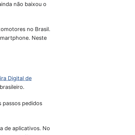
ainda não baixou o
tomotores no Brasil.
 smartphone. Neste
ira Digital de
rasileiro.
ns passos pedidos
ja de aplicativos. No