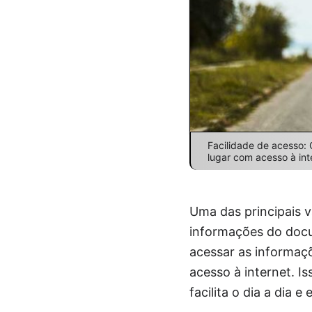
Facilidade de acesso:
lugar com acesso à int
Uma das principais 
informações do docu
acessar as informaç
acesso à internet. I
facilita o dia a dia 