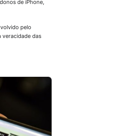
s donos de iPhone,
nvolvido pelo
a veracidade das