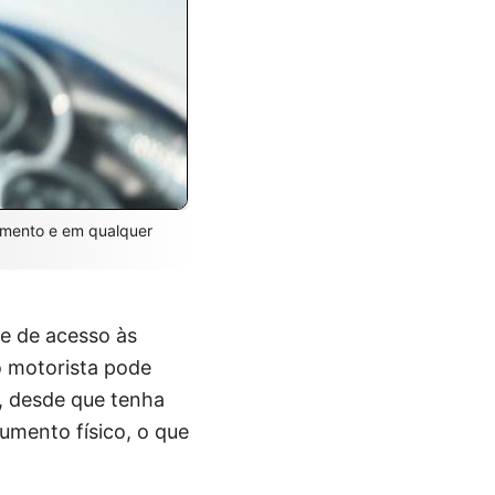
momento e em qualquer
de de acesso às
o motorista pode
, desde que tenha
cumento físico, o que