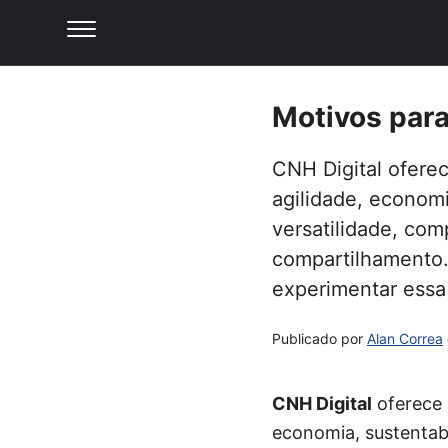
Motivos para
CNH Digital ofere
agilidade, economi
versatilidade, com
compartilhamento. 
experimentar essa
Publicado por
Alan Correa
CNH Digital
oferece 
economia, sustentabi