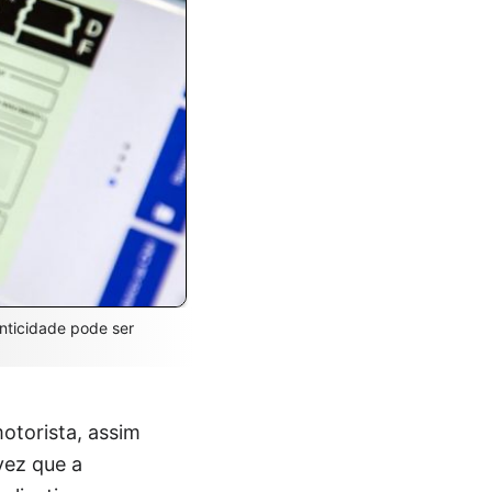
enticidade pode ser
otorista, assim
vez que a