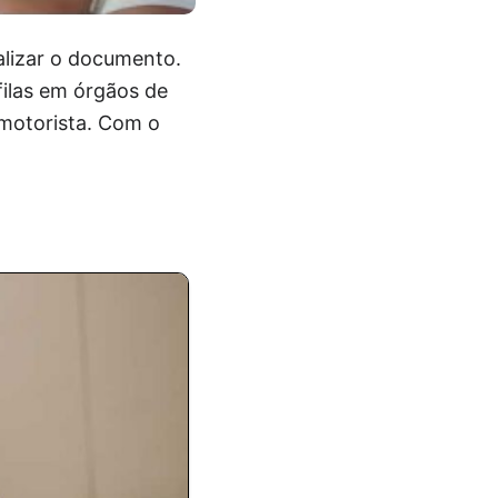
alizar o documento.
filas em órgãos de
o motorista. Com o