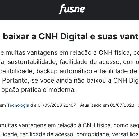
 baixar a CNH Digital e suas van
ce muitas vantagens em relação à CNH física, 
a, sustentabilidade, facilidade de acesso, com
patibilidade, backup automático e facilidade de
Portanto, se você ainda não baixou a CNH Digi
 opção prática e moderna.
em
Tecnologia
dia
01/05/2023 22h07
| Atualizado em
02/07/2023 1
muitas vantagens em relação à CNH física, como segu
lidade, facilidade de acesso, comodidade, versatilida