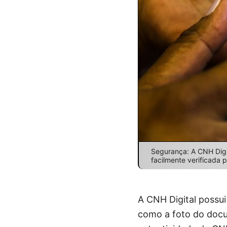
Segurança: A CNH Digit
facilmente verificada p
A CNH Digital possu
como a foto do docum