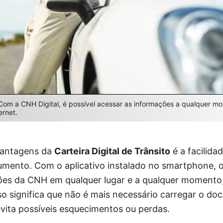
 Com a CNH Digital, é possível acessar as informações a qualquer 
ernet.
vantagens da
Carteira Digital de Trânsito
é a facilida
mento. Com o aplicativo instalado no smartphone, 
ões da CNH em qualquer lugar e a qualquer momento
sso significa que não é mais necessário carregar o do
e evita possíveis esquecimentos ou perdas.