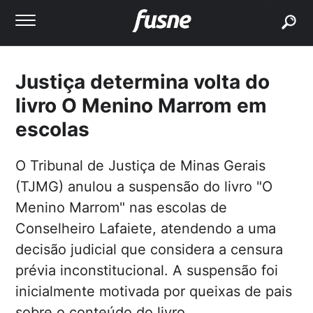
buscar
Justiça determina volta do
livro O Menino Marrom em
escolas
O Tribunal de Justiça de Minas Gerais
(TJMG) anulou a suspensão do livro "O
Menino Marrom" nas escolas de
Conselheiro Lafaiete, atendendo a uma
decisão judicial que considera a censura
prévia inconstitucional. A suspensão foi
inicialmente motivada por queixas de pais
sobre o conteúdo do livro.