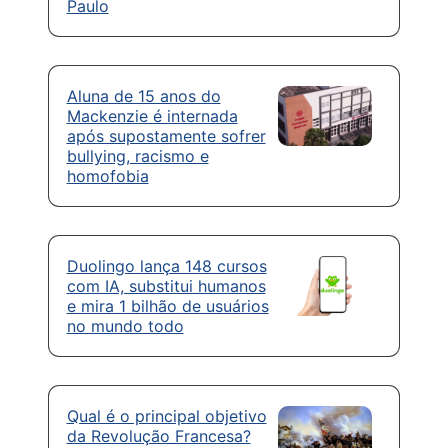
Paulo
Aluna de 15 anos do
Mackenzie é internada
após supostamente sofrer
bullying, racismo e
homofobia
Duolingo lança 148 cursos
com IA, substitui humanos
e mira 1 bilhão de usuários
no mundo todo
Qual é o principal objetivo
da Revolução Francesa?