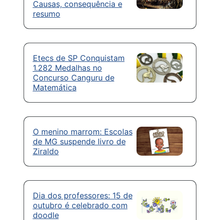
Causas, consequência e
resumo
Etecs de SP Conquistam
1.282 Medalhas no
Concurso Canguru de
Matemática
O menino marrom: Escolas
de MG suspende livro de
Ziraldo
Dia dos professores: 15 de
outubro é celebrado com
doodle