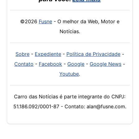
©2026
Fusne
- O melhor da Web, Motor e
Notícias.
Sobre
-
Expediente
-
Política de Privacidade
-
Contato
-
Facebook
-
Google
-
Google News
-
Youtube
.
Carro das Notícias é parte integrante do CNPJ:
51.186.092/0001-87 - Contato: alan@fusne.com.