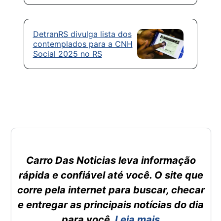
DetranRS divulga lista dos
contemplados para a CNH
Social 2025 no RS
Carro Das Noticias leva informação
rápida e confiável até você. O site que
corre pela internet para buscar, checar
e entregar as principais notícias do dia
para você.
Leia mais