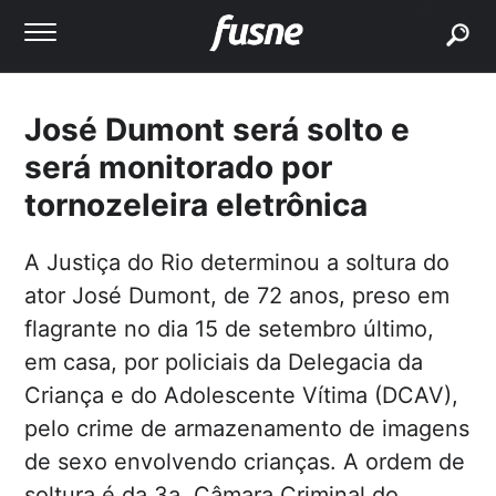
buscar
José Dumont será solto e
será monitorado por
tornozeleira eletrônica
A Justiça do Rio determinou a soltura do
ator José Dumont, de 72 anos, preso em
flagrante no dia 15 de setembro último,
em casa, por policiais da Delegacia da
Criança e do Adolescente Vítima (DCAV),
pelo crime de armazenamento de imagens
de sexo envolvendo crianças. A ordem de
soltura é da 3a. Câmara Criminal do