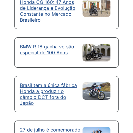
Honda CG 160: 47 Anos
de Liderança e Evolução
Constante no Mercado
Brasileiro
BMW R 18 ganha versão
especial de 100 Anos
Brasil tem a única fábrica
Honda a produzir o
câmbio DCT fora do
Japão
27 de julho é comemorado