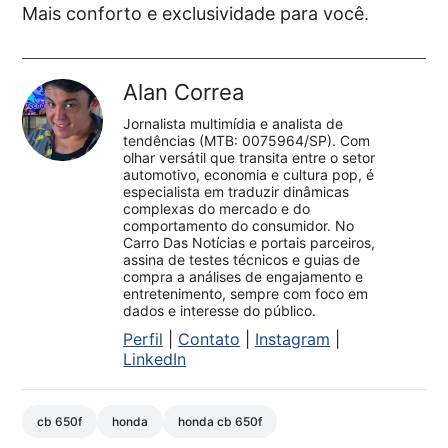
Mais conforto e exclusividade para você.
Alan Correa
Jornalista multimídia e analista de
tendências (MTB: 0075964/SP). Com
olhar versátil que transita entre o setor
automotivo, economia e cultura pop, é
especialista em traduzir dinâmicas
complexas do mercado e do
comportamento do consumidor. No
Carro Das Notícias e portais parceiros,
assina de testes técnicos e guias de
compra a análises de engajamento e
entretenimento, sempre com foco em
dados e interesse do público.
Perfil
|
Contato
|
Instagram
|
LinkedIn
cb 650f
honda
honda cb 650f