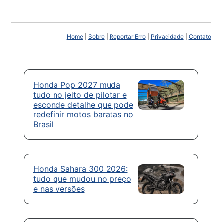
Home
|
Sobre
|
Reportar Erro
|
Privacidade
|
Contato
Honda Pop 2027 muda
tudo no jeito de pilotar e
esconde detalhe que pode
redefinir motos baratas no
Brasil
Honda Sahara 300 2026:
tudo que mudou no preço
e nas versões