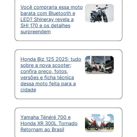
Você compraria essa moto
barata com Bluetooth e
LED? Shineray revela a
SHI 170 e os detalhes
surpreendem
Honda Biz 125 2025: tudo
sobre a nova scooter;
confira preço, fotos,
versões e ficha técnica
dessa moto feita para a
cidade
Yamaha Ténéré 700 e
Honda XR 300L Tornado
Retornam ao Brasil