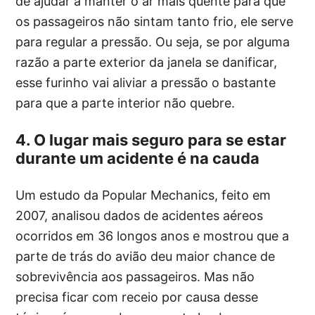
de ajudar a manter o ar mais quente para que
os passageiros não sintam tanto frio, ele serve
para regular a pressão. Ou seja, se por alguma
razão a parte exterior da janela se danificar,
esse furinho vai aliviar a pressão o bastante
para que a parte interior não quebre.
4. O lugar mais seguro para se estar
durante um acidente é na cauda
Um estudo da Popular Mechanics, feito em
2007, analisou dados de acidentes aéreos
ocorridos em 36 longos anos e mostrou que a
parte de trás do avião deu maior chance de
sobrevivência aos passageiros. Mas não
precisa ficar com receio por causa desse