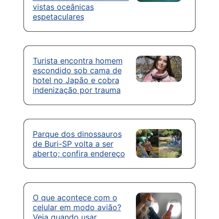
vistas oceânicas
espetaculares
Turista encontra homem
escondido sob cama de
hotel no Japão e cobra
indenização por trauma
Parque dos dinossauros
de Buri-SP volta a ser
aberto; confira endereço
O que acontece com o
celular em modo avião?
Veja quando usar