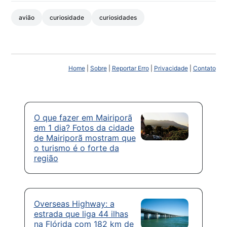
avião
curiosidade
curiosidades
Home
|
Sobre
|
Reportar Erro
|
Privacidade
|
Contato
O que fazer em Mairiporã
em 1 dia? Fotos da cidade
de Mairiporã mostram que
o turismo é o forte da
região
Overseas Highway: a
estrada que liga 44 ilhas
na Flórida com 182 km de