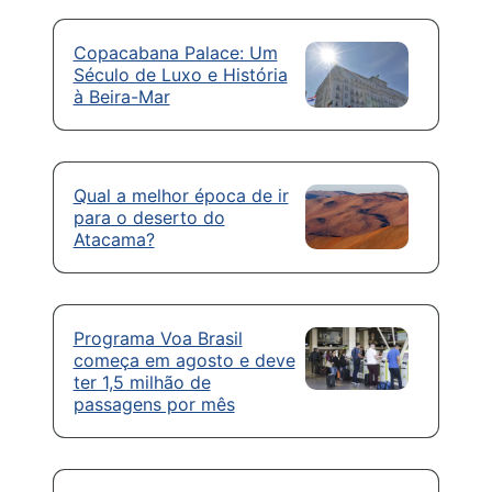
Copacabana Palace: Um
Século de Luxo e História
à Beira-Mar
Qual a melhor época de ir
para o deserto do
Atacama?
Programa Voa Brasil
começa em agosto e deve
ter 1,5 milhão de
passagens por mês