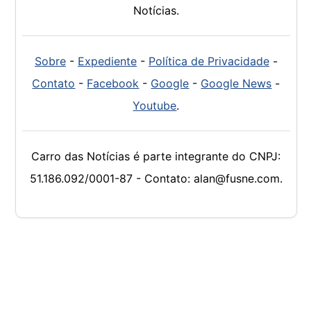
Notícias.
Sobre
-
Expediente
-
Política de Privacidade
-
Contato
-
Facebook
-
Google
-
Google News
-
Youtube
.
Carro das Notícias é parte integrante do CNPJ:
51.186.092/0001-87 - Contato: alan@fusne.com.