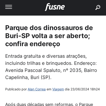
buscar
Parque dos dinossauros de
Buri-SP volta a ser aberto;
confira endereço
Entrada gratuita e diversas atrações,
incluindo trilhas e brinquedos. Endereço:
Avenida Pascoal Spaluto, nº 2035, Bairro
Capelinha, Buri (SP).
Publicado por
Alan Correa
em
Viagem
dia
23/06/2024 18h24
Após duas décadas sem reformas, o Parque