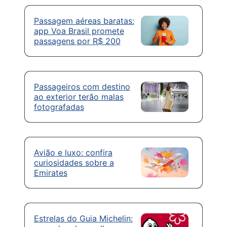
Passagem aéreas baratas:
app Voa Brasil promete
passagens por R$ 200
Passageiros com destino
ao exterior terão malas
fotografadas
Avião e luxo: confira
curiosidades sobre a
Emirates
Estrelas do Guia Michelin: