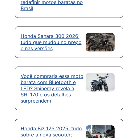
redefinir motos baratas no
Brasil
Honda Sahara 300 2026:
tudo que mudou no preço
e nas versões
Você compraria essa moto
barata com Bluetooth e
LED? Shineray revela a
SHI 170 e os detalhes
surpreendem
Honda Biz 125 2025: tudo
sobre a nova scooter;