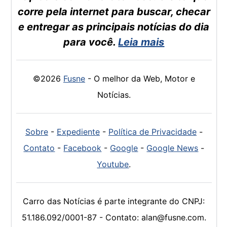
corre pela internet para buscar, checar
e entregar as principais notícias do dia
para você.
Leia mais
©2026
Fusne
- O melhor da Web, Motor e
Notícias.
Sobre
-
Expediente
-
Política de Privacidade
-
Contato
-
Facebook
-
Google
-
Google News
-
Youtube
.
Carro das Notícias é parte integrante do CNPJ:
51.186.092/0001-87 - Contato: alan@fusne.com.