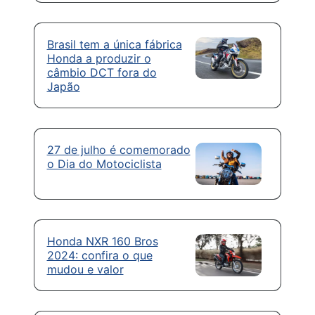
Brasil tem a única fábrica
Honda a produzir o
câmbio DCT fora do
Japão
27 de julho é comemorado
o Dia do Motociclista
Honda NXR 160 Bros
2024: confira o que
mudou e valor