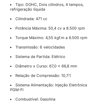
Tipo: DOHC, Dois cilindros, 4 tempos,
refrigeração líquida
Cilindrada: 471 cc
Potência Máxima: 50,4 cv a 8.500 rpm
Torque Máximo: 4,55 kgf.m a 6.500 rpm
Transmissão: 6 velocidades
Sistema de Partida: Elétrico
Diâmetro x Curso: 67,0 x 66,8 mm
Relação de Compressão: 10,7:1
Sistema Alimentação: Injeção Eletrônica
PGM-FI
Combustível: Gasolina