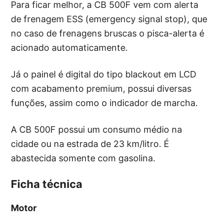
Para ficar melhor, a CB 500F vem com alerta
de frenagem ESS (emergency signal stop), que
no caso de frenagens bruscas o pisca-alerta é
acionado automaticamente.
Já o painel é digital do tipo blackout em LCD
com acabamento premium, possui diversas
funções, assim como o indicador de marcha.
A CB 500F possui um consumo médio na
cidade ou na estrada de 23 km/litro. É
abastecida somente com gasolina.
Ficha técnica
Motor