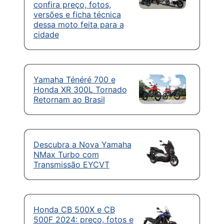
confira preço, fotos,
versões e ficha técnica
dessa moto feita para a
cidade
Yamaha Ténéré 700 e
Honda XR 300L Tornado
Retornam ao Brasil
Descubra a Nova Yamaha
NMax Turbo com
Transmissão EYCVT
Honda CB 500X e CB
500F 2024: preço, fotos e