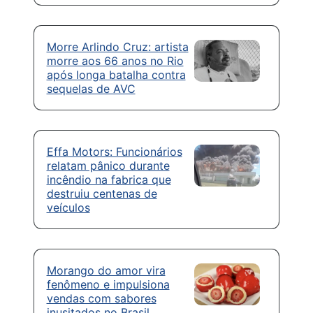
Morre Arlindo Cruz: artista
morre aos 66 anos no Rio
após longa batalha contra
sequelas de AVC
Effa Motors: Funcionários
relatam pânico durante
incêndio na fabrica que
destruiu centenas de
veículos
Morango do amor vira
fenômeno e impulsiona
vendas com sabores
inusitados no Brasil