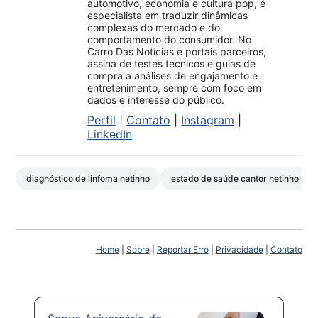
automotivo, economia e cultura pop, é
especialista em traduzir dinâmicas
complexas do mercado e do
comportamento do consumidor. No
Carro Das Notícias e portais parceiros,
assina de testes técnicos e guias de
compra a análises de engajamento e
entretenimento, sempre com foco em
dados e interesse do público.
Perfil
|
Contato
|
Instagram
|
LinkedIn
diagnóstico de linfoma netinho
estado de saúde cantor netinho
Home
|
Sobre
|
Reportar Erro
|
Privacidade
|
Contato