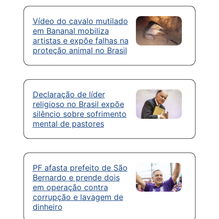
Vídeo do cavalo mutilado
em Bananal mobiliza
artistas e expõe falhas na
proteção animal no Brasil
Declaração de líder
religioso no Brasil expõe
silêncio sobre sofrimento
mental de pastores
PF afasta prefeito de São
Bernardo e prende dois
em operação contra
corrupção e lavagem de
dinheiro