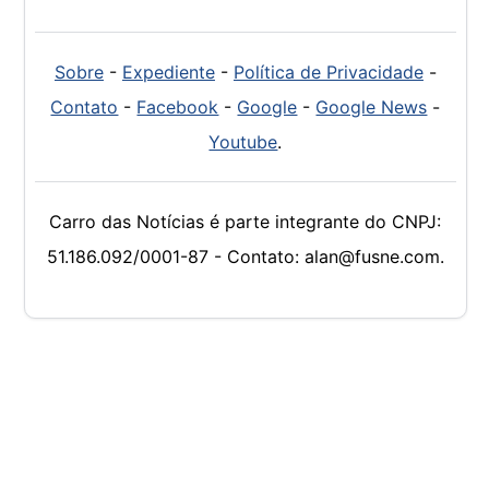
Sobre
-
Expediente
-
Política de Privacidade
-
Contato
-
Facebook
-
Google
-
Google News
-
Youtube
.
Carro das Notícias é parte integrante do CNPJ:
51.186.092/0001-87 - Contato: alan@fusne.com.