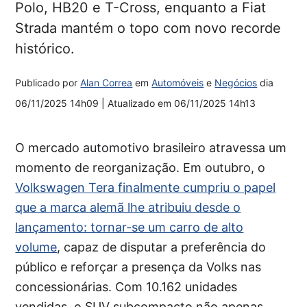
Polo, HB20 e T-Cross, enquanto a Fiat
Strada mantém o topo com novo recorde
histórico.
Publicado por
Alan Correa
em
Automóveis
e
Negócios
dia
06/11/2025 14h09
| Atualizado em
06/11/2025 14h13
O mercado automotivo brasileiro atravessa um
momento de reorganização. Em outubro, o
Volkswagen Tera finalmente cumpriu o papel
que a marca alemã lhe atribuiu desde o
lançamento: tornar-se um carro de alto
volume
, capaz de disputar a preferência do
público e reforçar a presença da Volks nas
concessionárias. Com 10.162 unidades
vendidas, o SUV subcompacto não apenas