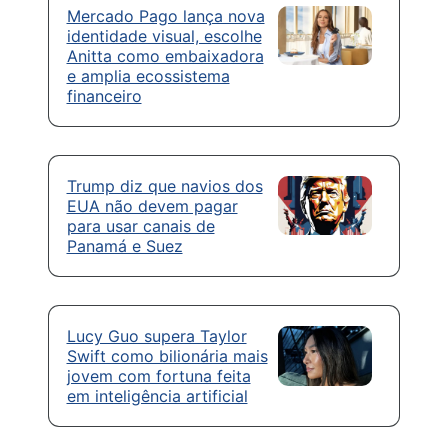
Mercado Pago lança nova
identidade visual, escolhe
Anitta como embaixadora
e amplia ecossistema
financeiro
Trump diz que navios dos
EUA não devem pagar
para usar canais de
Panamá e Suez
Lucy Guo supera Taylor
Swift como bilionária mais
jovem com fortuna feita
em inteligência artificial