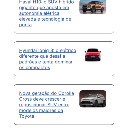
Haval H10: o SUV híbrido
gigante que aposta em
autonomia elétrica
elevada e tecnologia de
ponta
Hyundai Ioniq 3: o elétrico
diferente que desafia
padrões e tenta dominar
os compactos
Nova geração do Corolla
Cross deve crescer e
reposicionar SUV entre
modelos maiores da
Toyota