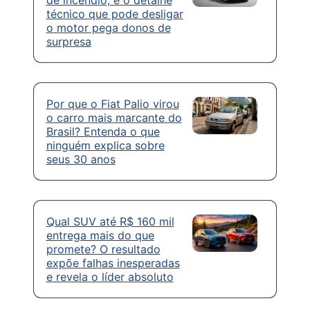
de incêndio, e o detalhe
técnico que pode desligar
o motor pega donos de
surpresa
Por que o Fiat Palio virou
o carro mais marcante do
Brasil? Entenda o que
ninguém explica sobre
seus 30 anos
Qual SUV até R$ 160 mil
entrega mais do que
promete? O resultado
expõe falhas inesperadas
e revela o líder absoluto