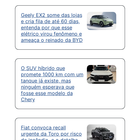
Geely EX2 some das lojas
e cria fila de até 60 dias,
entenda por que esse
elétrico virou fenômeno e
ameaça o reinado da BYD
O SUV híbrido que
promete 1000 km com um
tanque já existe, mas
ninguém esperava que
fosse esse modelo da
Chery
Fiat convoca recall
urgente da Toro por risco