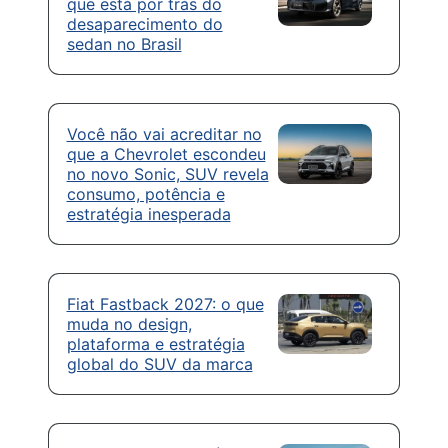
que está por trás do
desaparecimento do
sedan no Brasil
Você não vai acreditar no
que a Chevrolet escondeu
no novo Sonic, SUV revela
consumo, potência e
estratégia inesperada
Fiat Fastback 2027: o que
muda no design,
plataforma e estratégia
global do SUV da marca