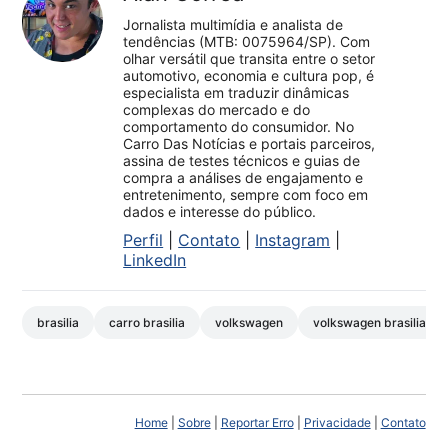
Jornalista multimídia e analista de
tendências (MTB: 0075964/SP). Com
olhar versátil que transita entre o setor
automotivo, economia e cultura pop, é
especialista em traduzir dinâmicas
complexas do mercado e do
comportamento do consumidor. No
Carro Das Notícias e portais parceiros,
assina de testes técnicos e guias de
compra a análises de engajamento e
entretenimento, sempre com foco em
dados e interesse do público.
Perfil
|
Contato
|
Instagram
|
LinkedIn
brasilia
carro brasilia
volkswagen
volkswagen brasilia
Home
|
Sobre
|
Reportar Erro
|
Privacidade
|
Contato