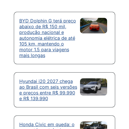
BYD Dolphin G terá preço
abaixo de R$ 150 mil,
produção nacional e
autonomia elétrica de até
105 km, mantendo o
motor 1.5 para viagens
mais longas
Hyundai i20 2027 chega
ao Brasil com seis versões
e preços entre R$ 99.990
e R$ 139.990
Honda Civic em queda: o