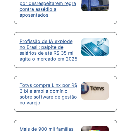
por desrespeitarem regra
contra assédio a
aposentados
Profissão de IA explode
no Brasil: palpite de
salários de até R$ 35 mil
agita o mercado em 2025
Totvs compra Linx por R$
3 bi e amplia domínio
sobre software de gestão
no varejo
Mais de 900 mil famílias