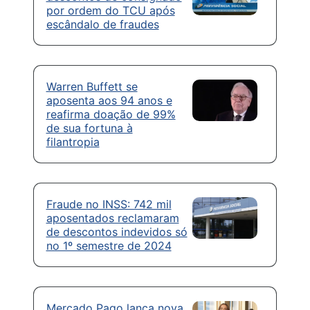
por ordem do TCU após
escândalo de fraudes
Warren Buffett se
aposenta aos 94 anos e
reafirma doação de 99%
de sua fortuna à
filantropia
Fraude no INSS: 742 mil
aposentados reclamaram
de descontos indevidos só
no 1º semestre de 2024
Mercado Pago lança nova