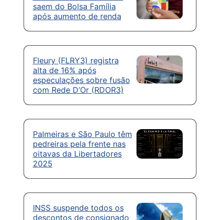
saem do Bolsa Família
após aumento de renda
Fleury (FLRY3) registra
alta de 16% após
especulações sobre fusão
com Rede D’Or (RDOR3)
Palmeiras e São Paulo têm
pedreiras pela frente nas
oitavas da Libertadores
2025
INSS suspende todos os
descontos de consignado