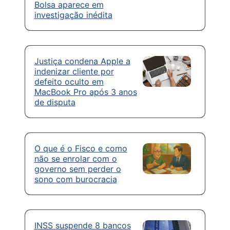
Bolsa aparece em
investigação inédita
Justiça condena Apple a
indenizar cliente por
defeito oculto em
MacBook Pro após 3 anos
de disputa
O que é o Fisco e como
não se enrolar com o
governo sem perder o
sono com burocracia
INSS suspende 8 bancos