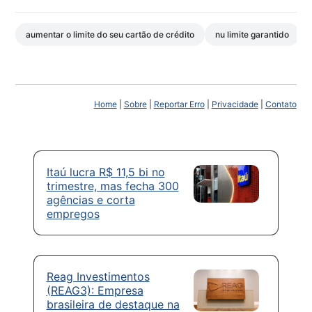
aumentar o limite do seu cartão de crédito
nu limite garantido
Home
|
Sobre
|
Reportar Erro
|
Privacidade
|
Contato
Itaú lucra R$ 11,5 bi no
trimestre, mas fecha 300
agências e corta
empregos
Reag Investimentos
(REAG3): Empresa
brasileira de destaque na