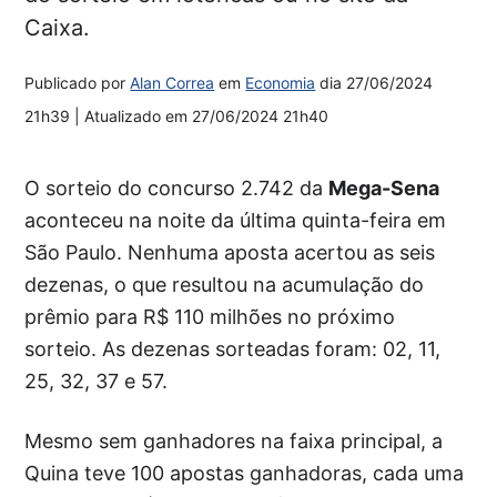
Caixa.
Publicado por
Alan Correa
em
Economia
dia
27/06/2024
21h39
| Atualizado em
27/06/2024 21h40
O sorteio do concurso 2.742 da
Mega-Sena
aconteceu na noite da última quinta-feira em
São Paulo. Nenhuma aposta acertou as seis
dezenas, o que resultou na acumulação do
prêmio para R$ 110 milhões no próximo
sorteio. As dezenas sorteadas foram: 02, 11,
25, 32, 37 e 57.
Mesmo sem ganhadores na faixa principal, a
Quina teve 100 apostas ganhadoras, cada uma