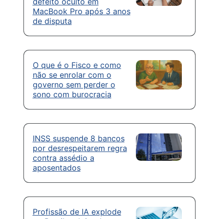
defeito oculto em
MacBook Pro após 3 anos
de disputa
O que é o Fisco e como
não se enrolar com o
governo sem perder o
sono com burocracia
INSS suspende 8 bancos
por desrespeitarem regra
contra assédio a
aposentados
Profissão de IA explode