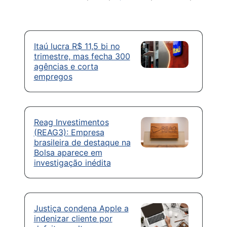
Itaú lucra R$ 11,5 bi no
trimestre, mas fecha 300
agências e corta
empregos
Reag Investimentos
(REAG3): Empresa
brasileira de destaque na
Bolsa aparece em
investigação inédita
Justiça condena Apple a
indenizar cliente por