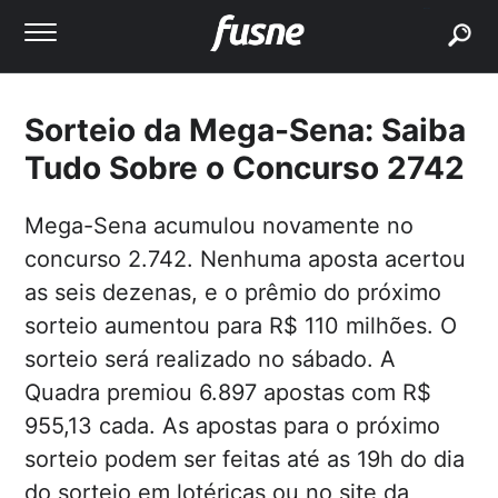
buscar
Sorteio da Mega-Sena: Saiba
Tudo Sobre o Concurso 2742
Mega-Sena acumulou novamente no
concurso 2.742. Nenhuma aposta acertou
as seis dezenas, e o prêmio do próximo
sorteio aumentou para R$ 110 milhões. O
sorteio será realizado no sábado. A
Quadra premiou 6.897 apostas com R$
955,13 cada. As apostas para o próximo
sorteio podem ser feitas até as 19h do dia
do sorteio em lotéricas ou no site da