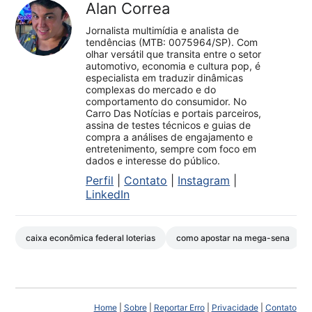
Alan Correa
Jornalista multimídia e analista de
tendências (MTB: 0075964/SP). Com
olhar versátil que transita entre o setor
automotivo, economia e cultura pop, é
especialista em traduzir dinâmicas
complexas do mercado e do
comportamento do consumidor. No
Carro Das Notícias e portais parceiros,
assina de testes técnicos e guias de
compra a análises de engajamento e
entretenimento, sempre com foco em
dados e interesse do público.
Perfil
|
Contato
|
Instagram
|
LinkedIn
caixa econômica federal loterias
como apostar na mega-sena
Home
|
Sobre
|
Reportar Erro
|
Privacidade
|
Contato