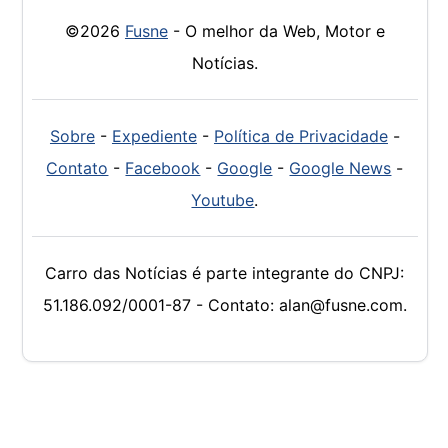
©2026
Fusne
- O melhor da Web, Motor e
Notícias.
Sobre
-
Expediente
-
Política de Privacidade
-
Contato
-
Facebook
-
Google
-
Google News
-
Youtube
.
Carro das Notícias é parte integrante do CNPJ:
51.186.092/0001-87 - Contato: alan@fusne.com.