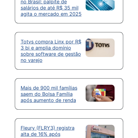
no Brasil: palpite de
salários de até R$ 35 mil
agita o mercado em 2025
Totvs compra Linx por R$
3 bi e amplia domínio
sobre software de gestão
no varejo
Mais de 900 mil famílias
saem do Bolsa Família
após aumento de renda
Fleury (FLRY3) registra
alta de 16% após