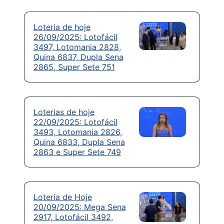
Loteria de hoje
26/09/2025: Lotofácil
3497, Lotomania 2828,
Quina 6837, Dupla Sena
2865, Super Sete 751
Loterias de hoje
22/09/2025: Lotofácil
3493, Lotomania 2826,
Quina 6833, Dupla Sena
2863 e Super Sete 749
Loteria de Hoje
20/09/2025: Mega Sena
2917, Lotofácil 3492,