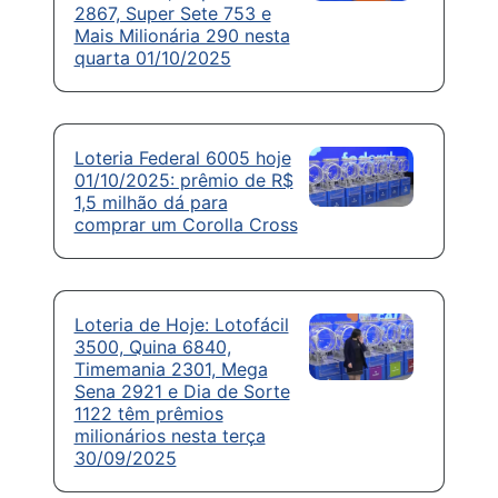
2867, Super Sete 753 e
Mais Milionária 290 nesta
quarta 01/10/2025
Loteria Federal 6005 hoje
01/10/2025: prêmio de R$
1,5 milhão dá para
comprar um Corolla Cross
Loteria de Hoje: Lotofácil
3500, Quina 6840,
Timemania 2301, Mega
Sena 2921 e Dia de Sorte
1122 têm prêmios
milionários nesta terça
30/09/2025