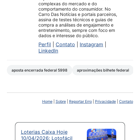
complexas do mercado e do
comportamento do consumidor. No
Carro Das Notícias e portais parceiros,
assina de testes técnicos e guias de
compra a análises de engajamento e
entretenimento, sempre com foco em
dados e interesse do público.
Perfil
|
Contato
|
Instagram
|
LinkedIn
aposta encerrada federal 5998
aproximações bilhete federal
Home
|
Sobre
|
Reportar Erro
|
Privacidade
|
Contato
Loterias Caixa Hoje
10/04/2026: Lotofácil