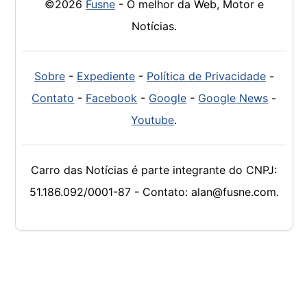
©2026
Fusne
- O melhor da Web, Motor e
Notícias.
Sobre
-
Expediente
-
Política de Privacidade
-
Contato
-
Facebook
-
Google
-
Google News
-
Youtube
.
Carro das Notícias é parte integrante do CNPJ:
51.186.092/0001-87 - Contato: alan@fusne.com.