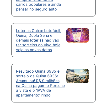
carros populares e ainda
pensar no seguro auto
Loterias Caixa: Lotofácil,
Quina, Dupla Sena e
demais loterias não vão
ter sorteios ao vivo hoje;
veja as novas datas
Resultado Quina 6935 e
sorteio da Quina 6936:
Acumulou! R$ 9 milhões
na Quina pagam o Porsche
à vista e o ‘IPVA de
apartamento’ rindo