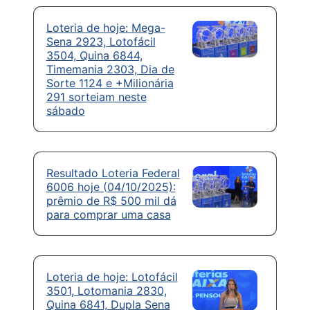
Loteria de hoje: Mega-
Sena 2923, Lotofácil
3504, Quina 6844,
Timemania 2303, Dia de
Sorte 1124 e +Milionária
291 sorteiam neste
sábado
Resultado Loteria Federal
6006 hoje (04/10/2025):
prêmio de R$ 500 mil dá
para comprar uma casa
Loteria de hoje: Lotofácil
3501, Lotomania 2830,
Quina 6841, Dupla Sena