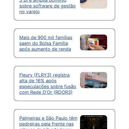
sobre software de gestão
no varejo
Mais de 900 mil famílias
saem do Bolsa Família
após aumento de renda
Fleury (FLRY3) registra
alta de 16% após
especulações sobre fusão
com Rede D’Or (RDOR3)
Palmeiras e São Paulo têm
pedreiras pela frente nas