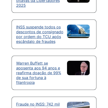
oitavas da Libertadores
2025
INSS suspende todos os
descontos de consignado
por ordem do TCU após
escândalo de fraudes
Warren Buffett se
aposenta aos 94 anos e
reafirma doação de 99%
de sua fortuna à
filantropia
Fraude no INSS: 742 mil