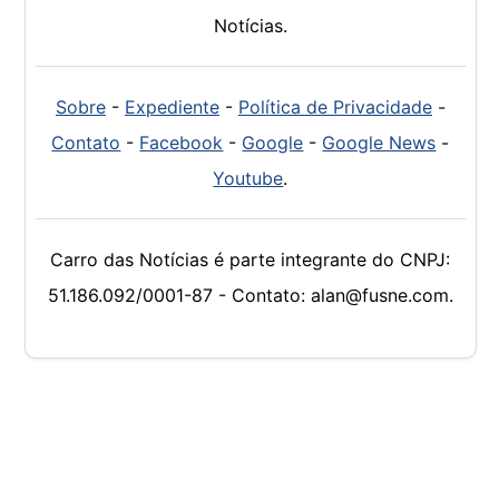
Notícias.
Sobre
-
Expediente
-
Política de Privacidade
-
Contato
-
Facebook
-
Google
-
Google News
-
Youtube
.
Carro das Notícias é parte integrante do CNPJ:
51.186.092/0001-87 - Contato: alan@fusne.com.