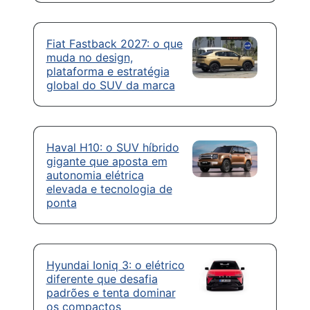
Fiat Fastback 2027: o que
muda no design,
plataforma e estratégia
global do SUV da marca
Haval H10: o SUV híbrido
gigante que aposta em
autonomia elétrica
elevada e tecnologia de
ponta
Hyundai Ioniq 3: o elétrico
diferente que desafia
padrões e tenta dominar
os compactos