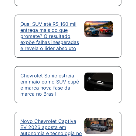
Qual SUV até R$ 160 mil
entrega mais do que
promete? O resultado
expõe falhas inesperadas
e revela o líder absoluto
Chevrolet Sonic estreia
em maio como SUV cupê
e marca nova fase da
marca no Brasil
Novo Chevrolet Captiva
EV 2026 aposta em
autonomia e tecnologia no