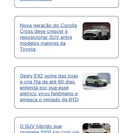
Nova geração do Corolla
Cross deve crescer e
reposicionar SUV entre
modelos maiores da
Toyota
Geely EX2 some das lojas
e cria fila de até 60 dias,
entenda por que esse
elétrico virou fenômeno e
ameaça o reinado da BYD
O SUV híbrido que
promete 1000 km com um