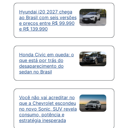
Hyundai i20 2027 chega
ao Brasil com seis versões
e preços entre R$ 99.990
e R$ 139.990
Honda Civic em queda: o
que está por trás do
desaparecimento do
sedan no Brasil
Você não vai acreditar no
que a Chevrolet escondeu
no novo Sonic, SUV revela
consumo, potência e
estratégia inesperada