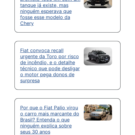
tanque já existe, mas
ninguém esperava que
fosse esse modelo da
Chery
Fiat convoca recall
urgente da Toro por risco
de incêndio, e o detalhe
técnico que pode desligar
o motor pega donos de
surpresa
Por que o Fiat Palio virou
o carro mais marcante do
Brasil? Entenda o que
ninguém explica sobre
seus 30 anos