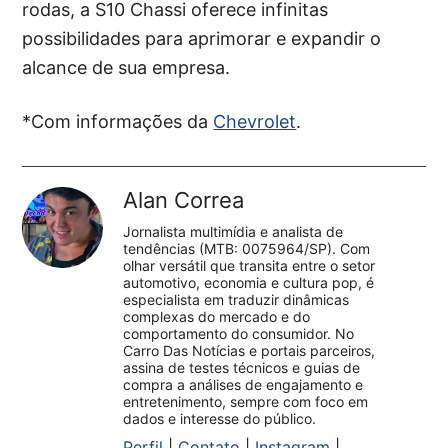
rodas, a S10 Chassi oferece infinitas
possibilidades para aprimorar e expandir o
alcance de sua empresa.
*Com informações da
Chevrolet
.
Alan Correa
Jornalista multimídia e analista de
tendências (MTB: 0075964/SP). Com
olhar versátil que transita entre o setor
automotivo, economia e cultura pop, é
especialista em traduzir dinâmicas
complexas do mercado e do
comportamento do consumidor. No
Carro Das Notícias e portais parceiros,
assina de testes técnicos e guias de
compra a análises de engajamento e
entretenimento, sempre com foco em
dados e interesse do público.
Perfil
|
Contato
|
Instagram
|