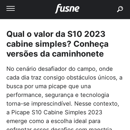
buscar
Qual o valor da S10 2023
cabine simples? Conheça
versões da caminhonete
No cenário desafiador do campo, onde
cada dia traz consigo obstáculos únicos, a
busca por uma picape que una
performance, segurança e tecnologia
torna-se imprescindível. Nesse contexto,
a Picape S10 Cabine Simples 2023
emerge como a escolha ideal para
enfrentar esses desafios com maestria.