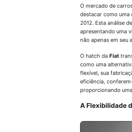
O mercado de carros
destacar como uma 
2012. Esta análise d
apresentando uma vi
não apenas em seu a
O hatch da
Fiat
tran
como uma alternativ
flexível, sua fabric
eficiência, conferem
proporcionando uma 
A Flexibilidade