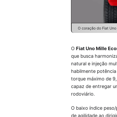
O coração do Fiat Uno 
O
Fiat Uno Mille Ec
que busca harmoniza
natural e injeção mu
habilmente potência
torque máximo de 9,2
capaz de entregar u
rodoviário.
O baixo índice peso/
de agilidade ao dir