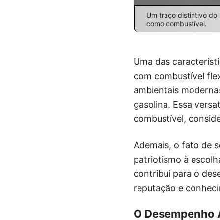
Um traço distintivo do
como combustível.
Uma das característi
com combustível flex
ambientais modernas
gasolina. Essa versa
combustível, conside
Ademais, o fato de 
patriotismo à escolh
contribui para o de
reputação e conhec
O Desempenho A