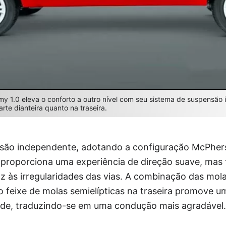
my 1.0 eleva o conforto a outro nível com seu sistema de suspensão
rte dianteira quanto na traseira.
são independente, adotando a configuração McPhers
s proporciona uma experiência de direção suave, ma
 às irregularidades das vias. A combinação das molas
o feixe de molas semielípticas na traseira promove um
dade, traduzindo-se em uma condução mais agradável.