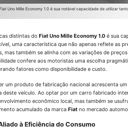
 Fiat Uno Mille Economy 1.0 é sua notável capacidade de utilizar tant
cas distintas do
Fiat Uno Mille Economy 1.0
é sua ca
ível, uma característica que não apenas reflete as 
, mas também se alinha com as variações de preços 
tilidade confere aos motoristas uma escolha pragmát
rando fatores como disponibilidade e custo.
ser um produto de fabricação nacional acrescenta u
a deste veículo. Ao optar por um carro fabricado int
senvolvimento econômico local, mas também se usufru
imento acumulado da marca
Fiat
no mercado automoti
liado à Eficiência do Consumo