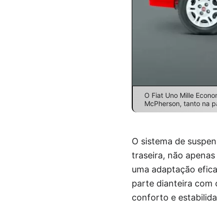
O Fiat Uno Mille Econo
McPherson, tanto na pa
O sistema de suspen
traseira, não apena
uma adaptação eficaz
parte dianteira com 
conforto e estabili