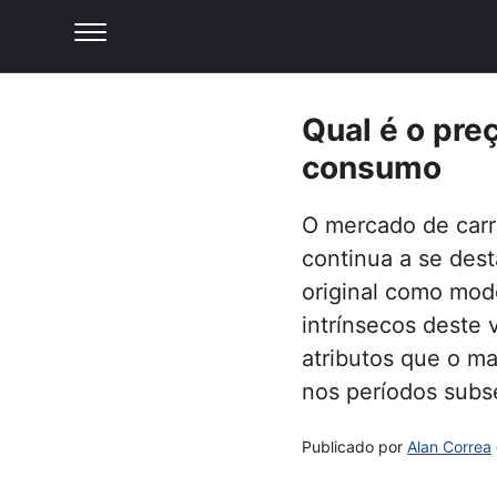
Qual é o preç
consumo
O mercado de carr
continua a se des
original como mode
intrínsecos deste
atributos que o m
nos períodos subs
Publicado por
Alan Correa