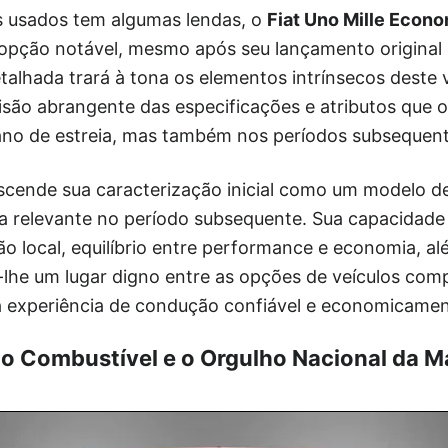
 usados tem algumas lendas, o
Fiat Uno Mille Econo
opção notável, mesmo após seu lançamento origina
etalhada trará à tona os elementos intrínsecos deste v
são abrangente das especificações e atributos que 
no de estreia, mas também nos períodos subsequent
scende sua caracterização inicial como um modelo 
a relevante no período subsequente. Sua capacidade
ação local, equilíbrio entre performance e economia, a
-lhe um lugar digno entre as opções de veículos com
experiência de condução confiável e economicamen
 do Combustível e o Orgulho Nacional da M