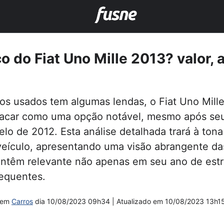
o do Fiat Uno Mille 2013? valor, 
os usados tem algumas lendas, o Fiat Uno Mil
tacar como uma opção notável, mesmo após se
lo de 2012. Esta análise detalhada trará à ton
 veículo, apresentando uma visão abrangente da
antêm relevante não apenas em seu ano de est
equentes.
em
Carros
dia
10/08/2023 09h34
| Atualizado em
10/08/2023 13h1