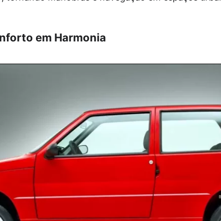
nforto em Harmonia