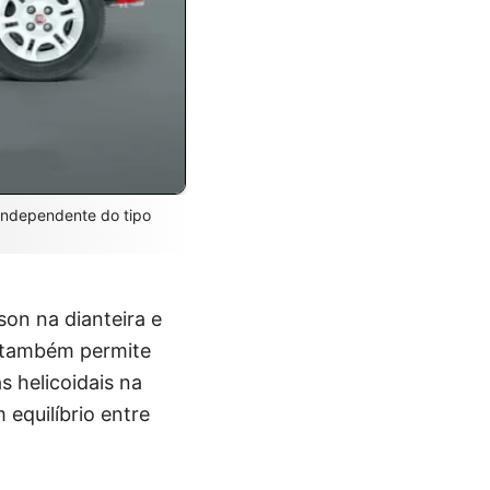
 independente do tipo
on na dianteira e
s também permite
 helicoidais na
 equilíbrio entre