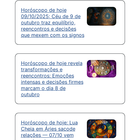
Horóscopo de hoje
09/10/2025: Céu de 9 de
outubro traz equilíbrio,
reencontros e decisões
que mexem com os signos
Horóscopo de hoje revela
transformações e
reencontros: Emoções
intensas e decisões firmes
marcam o dia 8 de
outubro
Horóscopo de hoje: Lua
Cheia em Áries sacode
relações — 07/10 vem