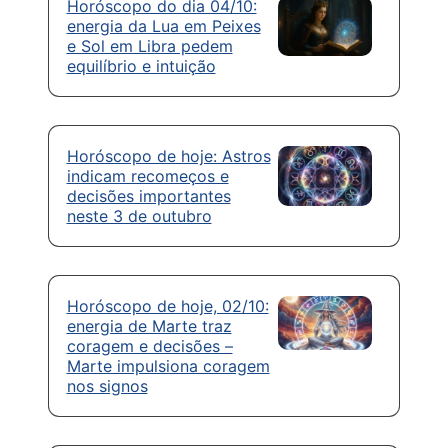
Horóscopo do dia 04/10:
energia da Lua em Peixes
e Sol em Libra pedem
equilíbrio e intuição
Horóscopo de hoje: Astros
indicam recomeços e
decisões importantes
neste 3 de outubro
Horóscopo de hoje, 02/10:
energia de Marte traz
coragem e decisões –
Marte impulsiona coragem
nos signos