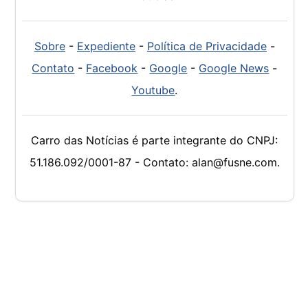
Sobre
-
Expediente
-
Política de Privacidade
-
Contato
-
Facebook
-
Google
-
Google News
-
Youtube
.
Carro das Notícias é parte integrante do CNPJ:
51.186.092/0001-87 - Contato: alan@fusne.com.