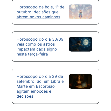
Horóscopo de hoje, 1º de
outubro: decisões que
abrem novos caminhos
Horóscopo do dia 30/09:
veja como os astros
impactam cada signo
nesta terça-feira
Horóscopo do dia 29 de
setembro: Sol em Libra e
Marte em Escorpião
agitam emoções e
decisões