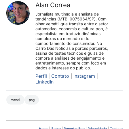
Alan Correa
Jornalista multimídia e analista de
tendências (MTB: 0075964/SP). Com
olhar versátil que transita entre o setor
automotivo, economia e cultura pop, é
especialista em traduzir dinâmicas
complexas do mercado e do
comportamento do consumidor. No
Carro Das Notícias e portais parceiros,
assina de testes técnicos e guias de
compra a análises de engajamento e
entretenimento, sempre com foco em
dados e interesse do público.
Perfil
|
Contato
|
Instagram
|
LinkedIn
messi
psg
Home
|
Sobre
|
Reportar Erro
|
Privacidade
|
Contato