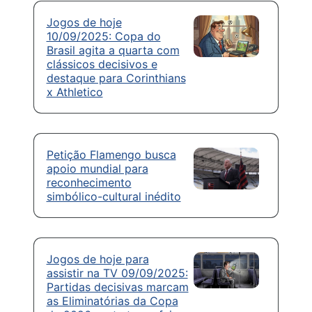
Jogos de hoje
10/09/2025: Copa do
Brasil agita a quarta com
clássicos decisivos e
destaque para Corinthians
x Athletico
Petição Flamengo busca
apoio mundial para
reconhecimento
simbólico-cultural inédito
Jogos de hoje para
assistir na TV 09/09/2025:
Partidas decisivas marcam
as Eliminatórias da Copa