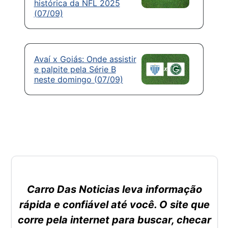
histórica da NFL 2025
(07/09)
Avaí x Goiás: Onde assistir
e palpite pela Série B
neste domingo (07/09)
Carro Das Noticias leva informação
rápida e confiável até você. O site que
corre pela internet para buscar, checar