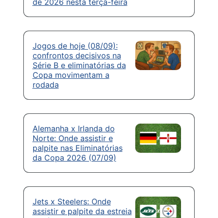
de 2026 nesta terça-feira
Jogos de hoje (08/09):
confrontos decisivos na
Série B e eliminatórias da
Copa movimentam a
rodada
Alemanha x Irlanda do
Norte: Onde assistir e
palpite nas Eliminatórias
da Copa 2026 (07/09)
Jets x Steelers: Onde
assistir e palpite da estreia