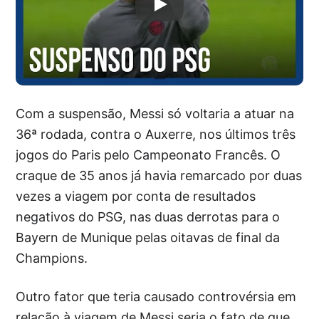
Com a suspensão, Messi só voltaria a atuar na
36ª rodada, contra o Auxerre, nos últimos três
jogos do Paris pelo Campeonato Francês. O
craque de 35 anos já havia remarcado por duas
vezes a viagem por conta de resultados
negativos do PSG, nas duas derrotas para o
Bayern de Munique pelas oitavas de final da
Champions.
Outro fator que teria causado controvérsia em
relação à viagem de Messi seria o fato de que