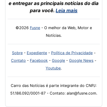
e entregar as principais notícias do dia
para você.
Leia mais
©2026
Fusne
- O melhor da Web, Motor e
Notícias.
Sobre
-
Expediente
-
Política de Privacidade
-
Contato
-
Facebook
-
Google
-
Google News
-
Youtube
.
Carro das Notícias é parte integrante do CNPJ:
51.186.092/0001-87 - Contato: alan@fusne.com.