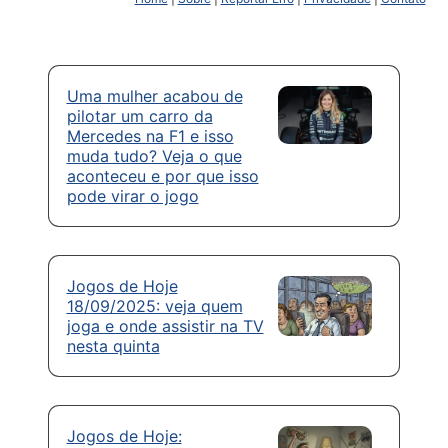
Uma mulher acabou de
pilotar um carro da
Mercedes na F1 e isso
muda tudo? Veja o que
aconteceu e por que isso
pode virar o jogo
Jogos de Hoje
18/09/2025: veja quem
joga e onde assistir na TV
nesta quinta
Jogos de Hoje: