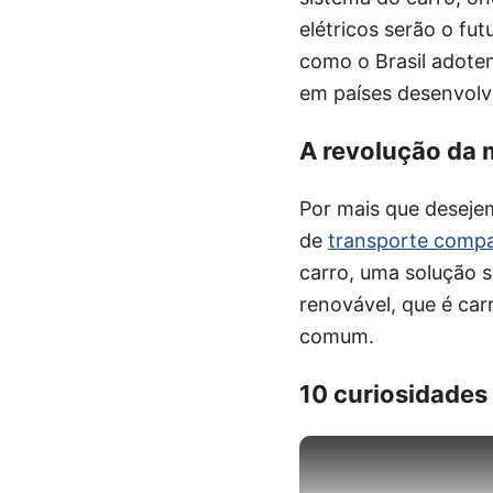
elétricos serão o fu
como o Brasil adote
em países desenvolv
A revolução da 
Por mais que deseje
de
transporte compa
carro, uma solução s
renovável, que é ca
comum.
10 curiosidades