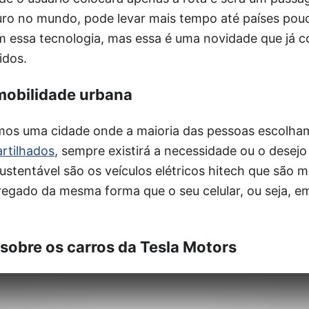
turo no mundo, pode levar mais tempo até países po
m essa tecnologia, mas essa é uma novidade que já c
idos.
mobilidade urbana
mos uma cidade onde a maioria das pessoas escolh
rtilhados
, sempre existirá a necessidade ou o desejo 
ustentável são os veículos elétricos hitech que são
rregado da mesma forma que o seu celular, ou seja,
 sobre os carros da Tesla Motors