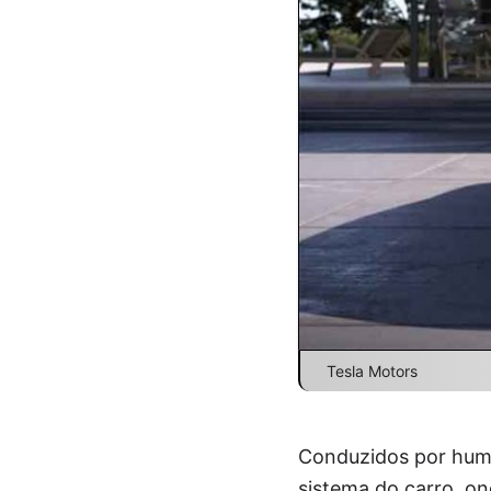
Tesla Motors
Conduzidos por huma
sistema do carro, on