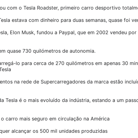
u com o Tesla Roadster, primeiro carro desportivo totalme
Tesla estava com dinheiro para duas semanas, quase foi v
sla, Elon Musk, fundou a Paypal, que em 2002 vendeu por 1
tem quase 730 quilómetros de autonomia.
carregá-lo para cerca de 270 quilómetros em apenas 30 mi
Tesla
entos na rede de Supercarregadores da marca estão inclu
da Tesla é o mais evoluído da indústria, estando a um pas
 o carro mais seguro em circulação na América
quer alcançar os 500 mil unidades produzidas