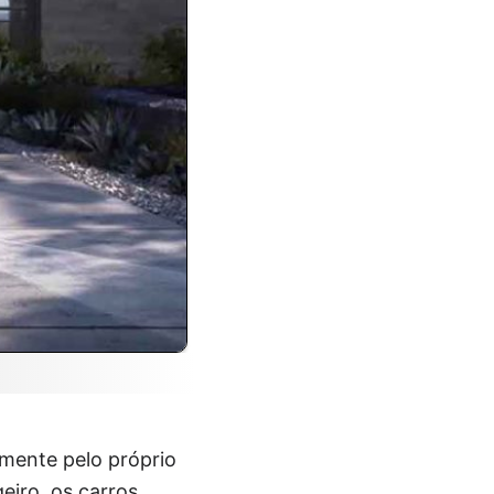
mente pelo próprio
eiro, os carros