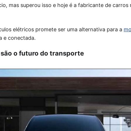
cio, mas superou isso e hoje é a fabricante de carros 
culos elétricos promete ser uma alternativa para a
mo
a e conectada.
 são o futuro do transporte