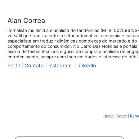
Alan Correa
Jornalista multimídia e analista de tendências (MTB: 0075964/S
versátil que transita entre o setor automotivo, economia e cultur
especialista em traduzir dinâmicas complexas do mercado e do
comportamento do consumidor. No Carro Das Notícias e portais 
assina de testes técnicos e guias de compra a análises de enga
entretenimento, sempre com foco em dados e interesse do públi
Perfil
|
Contato
|
Instagram
|
LinkedIn
Home
|
Sobre
|
Repor