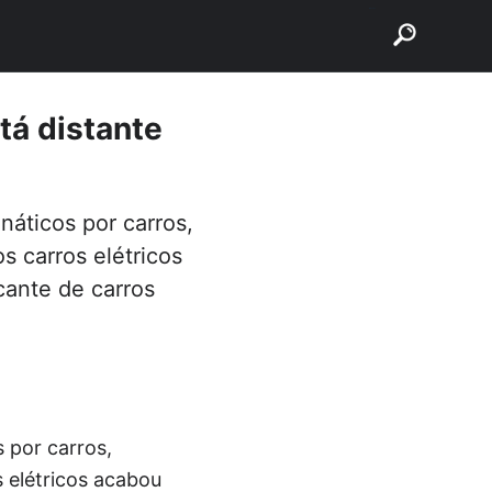
buscar
tá distante
náticos por carros,
s carros elétricos
cante de carros
 por carros,
s elétricos acabou