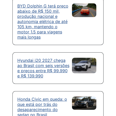
BYD Dolphin G terá preço
abaixo de R$ 150 mil,
produção nacional e
autonomia elétrica de até
105 km, mantendo o
motor 1.5 para viagens
mais longas
Hyundai i20 2027 chega
ao Brasil com seis versões
e preços entre R$ 99.990
e R$ 139.990
Honda Civic em queda: o
que está por trás do
desaparecimento do
sedan no Brasil