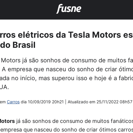
rros elétricos da Tesla Motors es
do Brasil
 Motors já são sonhos de consumo de muitos fa
l. A empresa que nasceu do sonho de criar ótimo
da no início, mas superou isso e hoje é a fabri
EUA.
em
Carros
dia
10/09/2019 20h21
| Atualizado em
25/11/2022 08h57
Motors
já são sonhos de consumo de muitos fanáticos
 A empresa que nasceu do sonho de criar ótimos carro