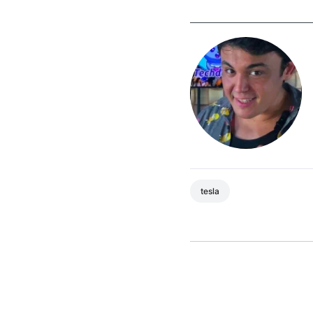
tesla