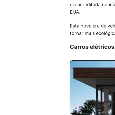
desacreditada no iní
EUA.
Esta nova era de veí
tornar mais ecológic
Carros elétricos