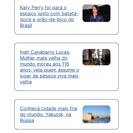
Katy Perry foi para o
espaço junto com batata-
doce e grão-de-bico do
Brasil
Inah Canabarro Lucas:
Mulher mais velha do
mundo moreu aos 116
anos; veja quem assume o
lugar de pessoa viva mais
velha
Conheça cidade mais fria
do mundo: Yakutsk, na
Rússia