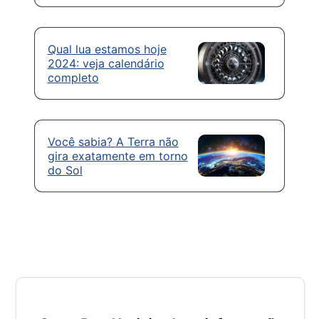
Qual lua estamos hoje
2024: veja calendário
completo
Você sabia? A Terra não
gira exatamente em torno
do Sol