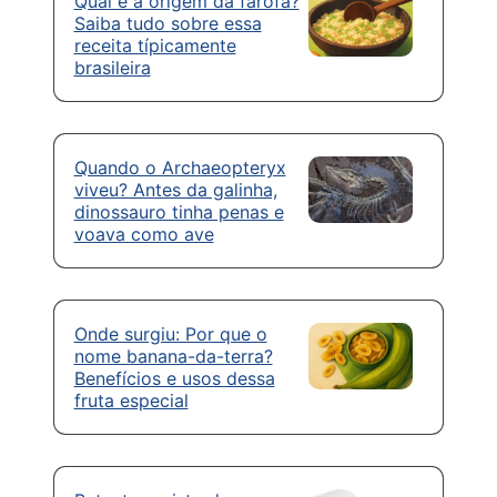
Qual é a origem da farofa?
Saiba tudo sobre essa
receita típicamente
brasileira
Quando o Archaeopteryx
viveu? Antes da galinha,
dinossauro tinha penas e
voava como ave
Onde surgiu: Por que o
nome banana-da-terra?
Benefícios e usos dessa
fruta especial