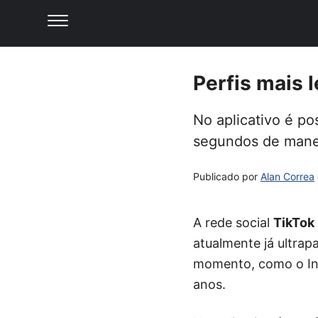
Perfis mais 
No aplicativo é p
segundos de maneir
Publicado por
Alan Correa
A rede social
TikTok
atualmente já ultra
momento, como o Ins
anos.