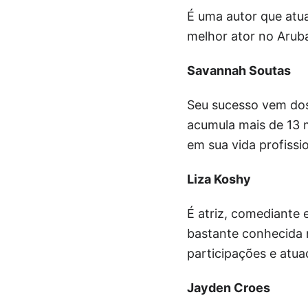
É uma autor que atu
melhor ator no Aruba
Savannah Soutas
Seu sucesso vem dos 
acumula mais de 13 
em sua vida profiss
Liza Koshy
É atriz, comediante
bastante conhecida 
participações e atua
Jayden Croes