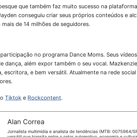
Croesque que também faz muito sucesso na plataforma
Jayden conseguiu criar seus próprios conteúdos e al
 mais de 14 milhões de seguidores.
 participação no programa Dance Moms. Seus vídeos
 dança, além expor também o seu vocal. Mazkenzie 
 escritora, e bem versátil. Atualmente na rede socia
ores.
do
Tiktok
e
Rockcontent
.
Alan Correa
Jornalista multimídia e analista de tendências (MTB: 0075964/S
versátil que transita entre o setor automotivo, economia e cultur