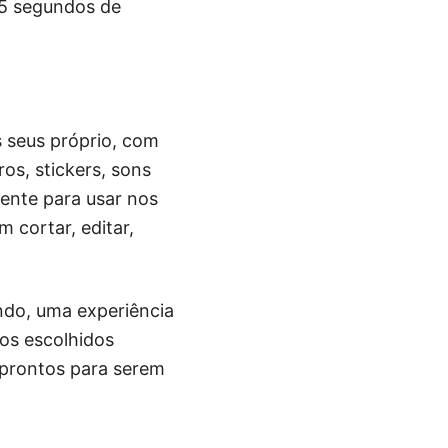
15 segundos de
s seus próprio, com
ros, stickers, sons
mente para usar nos
 cortar, editar,
undo, uma experiência
os escolhidos
 prontos para serem