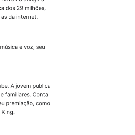
ca dos 29 milhões,
as da internet.
música e voz, seu
ube. A jovem publica
e familiares. Conta
beu premiação, como
 King.