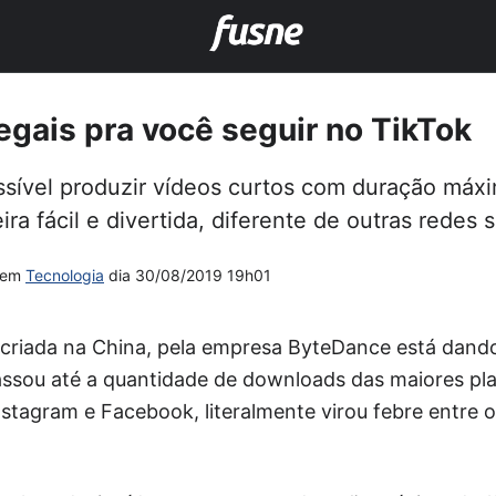
legais pra você seguir no TikTok
ossível produzir vídeos curtos com duração máx
a fácil e divertida, diferente de outras redes s
em
Tecnologia
dia
30/08/2019 19h01
criada na China, pela empresa ByteDance está dando 
passou até a quantidade de downloads das maiores pl
tagram e Facebook, literalmente virou febre entre o