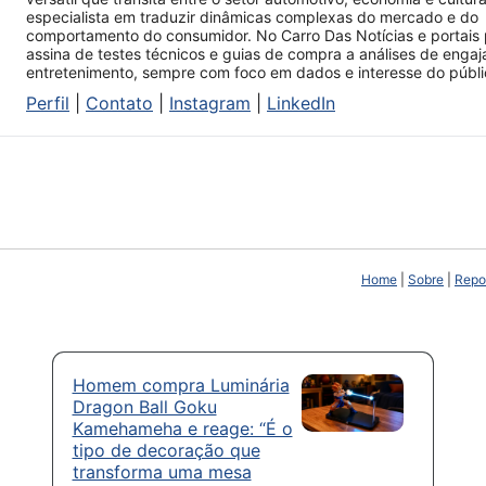
especialista em traduzir dinâmicas complexas do mercado e do
comportamento do consumidor. No Carro Das Notícias e portais 
assina de testes técnicos e guias de compra a análises de enga
entretenimento, sempre com foco em dados e interesse do públi
Perfil
|
Contato
|
Instagram
|
LinkedIn
Home
|
Sobre
|
Repor
Homem compra Luminária
Dragon Ball Goku
Kamehameha e reage: “É o
tipo de decoração que
transforma uma mesa