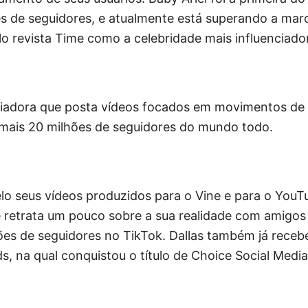
s de seguidores, e atualmente está superando a mar
lo revista Time como a celebridade mais influenciador
iadora que posta vídeos focados em movimentos de 
 mais 20 milhões de seguidores do mundo todo.
elo seus vídeos produzidos para o Vine e para o YouT
 retrata um pouco sobre a sua realidade com amigos 
ões de seguidores no TikTok. Dallas também já rece
, na qual conquistou o título de Choice Social Media