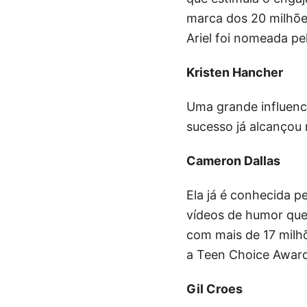
marca dos 20 milhõe
Ariel foi nomeada pe
Kristen Hancher
Uma grande influenc
sucesso já alcançou
Cameron Dallas
Ela já é conhecida p
vídeos de humor que
com mais de 17 milh
a Teen Choice Awards
Gil Croes