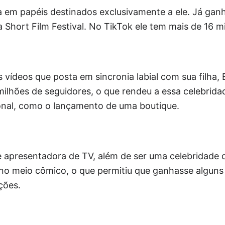
a em papéis destinados exclusivamente a ele. Já gan
 Short Film Festival. No TikTok ele tem mais de 16 m
vídeos que posta em sincronia labial com sua filha, E
milhões de seguidores, o que rendeu a essa celebrid
ional, como o lançamento de uma boutique.
 e apresentadora de TV, além de ser uma celebridade
no meio cômico, o que permitiu que ganhasse alguns
ções.