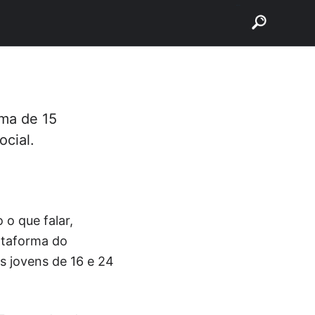
buscar
ima de 15
ocial.
o que falar,
ataforma do
s jovens de 16 e 24