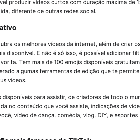
sível produzir vídeos curtos com duração máxima de 
tida, diferente de outras redes social.
ativo
bra os melhores vídeos da internet, além de criar o
s disponível. E não é só isso, é possível adicionar filt
avorita. Tem mais de 100 emojis disponíveis gratuita
erado algumas ferramentas de edição que te permitem
eus vídeos.
 disponíveis para assistir, de criadores de todo o m
da no conteúdo que você assiste, indicações de víde
ocê, vídeo de dança, comédia, vlog, DIY, e esportes