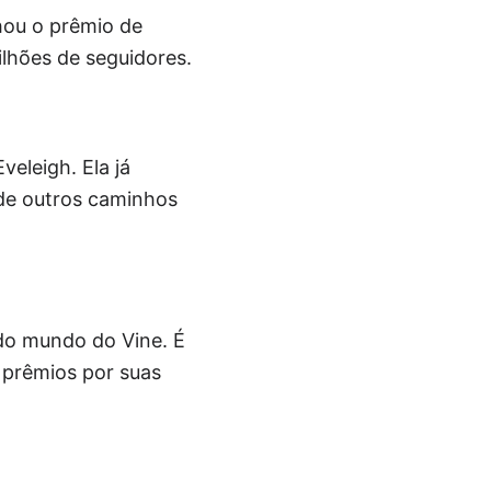
hou o prêmio de
ilhões de seguidores.
veleigh. Ela já
ade outros caminhos
 do mundo do Vine. É
 prêmios por suas