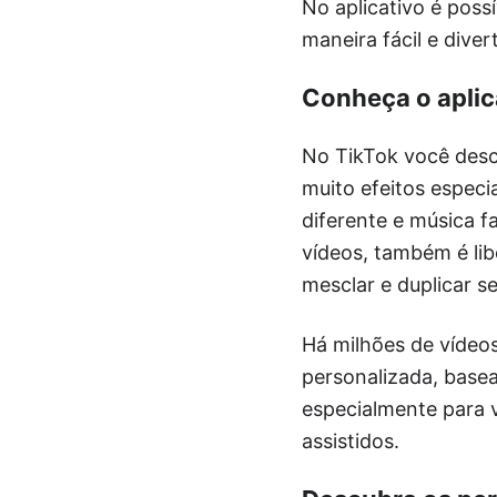
No aplicativo é pos
maneira fácil e diver
Conheça o aplic
No TikTok você descu
muito efeitos especiai
diferente e música f
vídeos, também é lib
mesclar e duplicar s
Há milhões de vídeos
personalizada, basea
especialmente para v
assistidos.