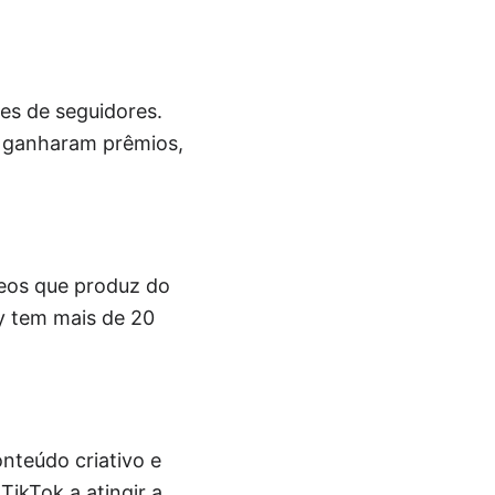
es de seguidores.
té ganharam prêmios,
deos que produz do
y tem mais de 20
nteúdo criativo e
TikTok a atingir a