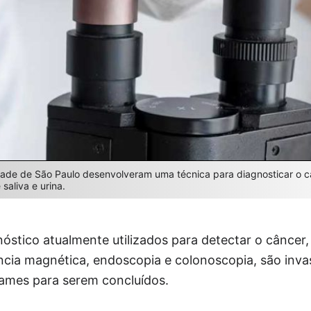
idade de São Paulo desenvolveram uma técnica para diagnosticar o c
saliva e urina.
óstico atualmente utilizados para detectar o cânce
cia magnética, endoscopia e colonoscopia, são invas
xames para serem concluídos.