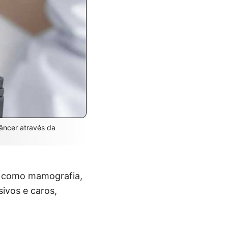
âncer através da
r, como mamografia,
ivos e caros,