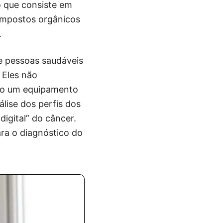
 que consiste em
compostos orgânicos
.
e pessoas saudáveis
 Eles não
rio um equipamento
álise dos perfis dos
igital” do câncer.
ra o diagnóstico do