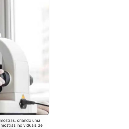
amostras, criando uma
amostras individuais de