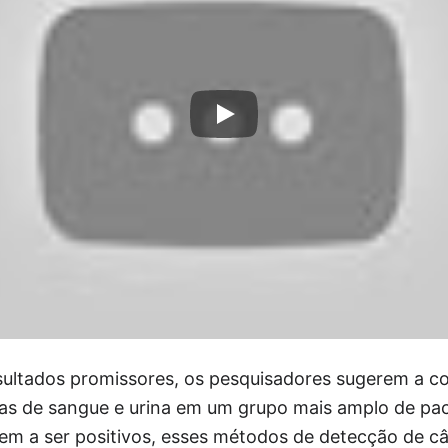
ultados promissores, os pesquisadores sugerem a c
s de sangue e urina em um grupo mais amplo de pac
rem a ser positivos, esses métodos de detecção de 