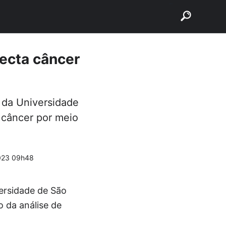
buscar
tecta câncer
 da Universidade
 câncer por meio
023 09h48
ersidade de São
 da análise de