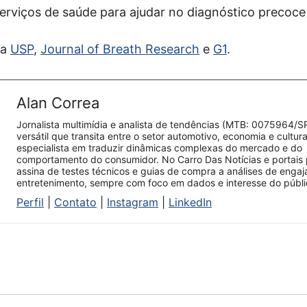
rviços de saúde para ajudar no diagnóstico precoce
da
USP
,
Journal of Breath Research
e
G1
.
Alan Correa
Jornalista multimídia e analista de tendências (MTB: 0075964/S
versátil que transita entre o setor automotivo, economia e cultur
especialista em traduzir dinâmicas complexas do mercado e do
comportamento do consumidor. No Carro Das Notícias e portais 
assina de testes técnicos e guias de compra a análises de enga
entretenimento, sempre com foco em dados e interesse do públi
Perfil
|
Contato
|
Instagram
|
LinkedIn