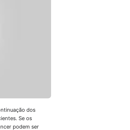
ontinuação dos
ientes. Se os
câncer podem ser