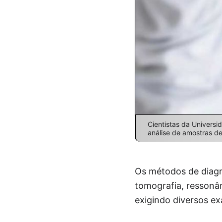
Cientistas da Univers
análise de amostras de 
Os métodos de diagn
tomografia, ressonân
exigindo diversos e