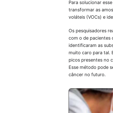
Para solucionar ess
transformar as amost
voláteis (VOCs) e id
Os pesquisadores re
com o de pacientes 
identificaram as sub
muito caro para tal. 
picos presentes no 
Esse método pode ser
câncer no futuro.