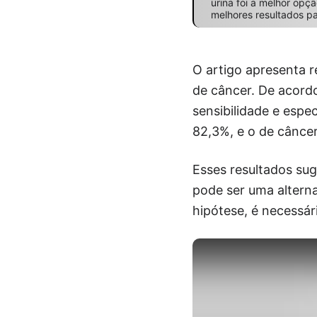
urina foi a melhor opç
melhores resultados pa
O artigo apresenta 
de câncer. De acord
sensibilidade e espe
82,3%, e o de câncer
Esses resultados su
pode ser uma alterna
hipótese, é necessár