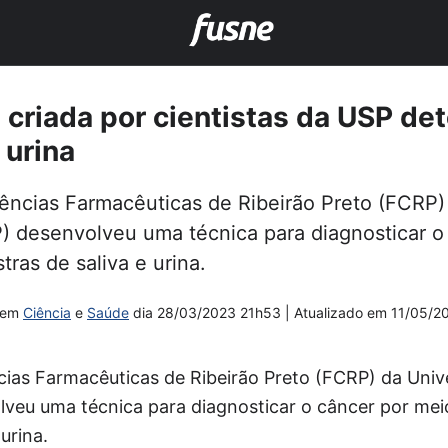
 criada por cientistas da USP de
 urina
ências Farmacêuticas de Ribeirão Preto (FCRP)
) desenvolveu uma técnica para diagnosticar o
tras de saliva e urina.
em
Ciência
e
Saúde
dia
28/03/2023 21h53
| Atualizado em
11/05/2
cias Farmacêuticas de Ribeirão Preto (FCRP) da Univ
veu uma técnica para diagnosticar o câncer por meio
urina.