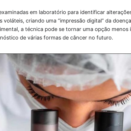
xaminadas em laboratório para identificar alterações
 voláteis, criando uma “impressão digital” da doenç
imental, a técnica pode se tornar uma opção menos i
gnóstico de várias formas de câncer no futuro.