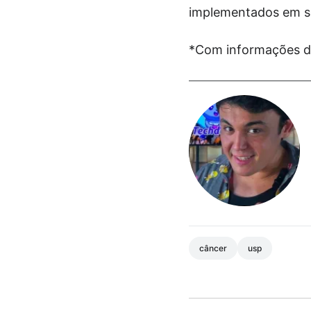
implementados em se
*Com informações 
câncer
usp