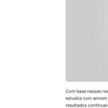
Com base nesses res
estudos com amostra
resultados continua