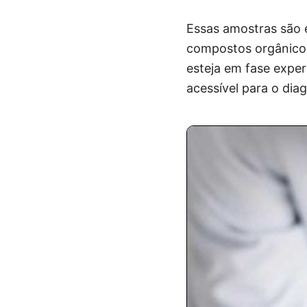
Essas amostras são e
compostos orgânicos
esteja em fase exper
acessível para o dia