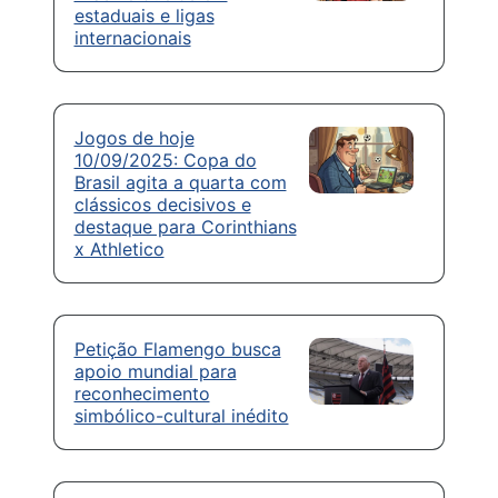
estaduais e ligas
internacionais
Jogos de hoje
10/09/2025: Copa do
Brasil agita a quarta com
clássicos decisivos e
destaque para Corinthians
x Athletico
Petição Flamengo busca
apoio mundial para
reconhecimento
simbólico-cultural inédito