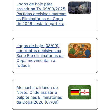
Jogos de hoje para
assistir na TV 09/09/2025:
Partidas decisivas marcam
as Eliminatórias da Copa
de 2026 nesta terça-feira
Jogos de hoje (08/09):
confrontos decisivos na
Série B e eliminatórias da
Copa movimentam a
rodada
Alemanha x Irlanda do
Norte: Onde assistir e
palpite nas Eliminatórias
da Copa 2026 (07/09)