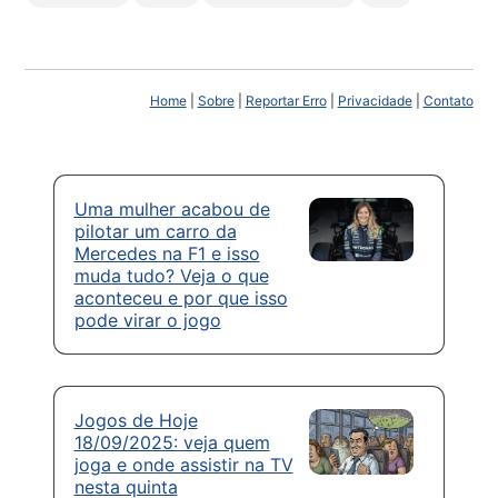
Home
|
Sobre
|
Reportar Erro
|
Privacidade
|
Contato
Uma mulher acabou de
pilotar um carro da
Mercedes na F1 e isso
muda tudo? Veja o que
aconteceu e por que isso
pode virar o jogo
Jogos de Hoje
18/09/2025: veja quem
joga e onde assistir na TV
nesta quinta