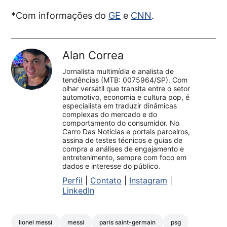
*Com informações do
GE
e
CNN
.
Alan Correa
Jornalista multimídia e analista de
tendências (MTB: 0075964/SP). Com
olhar versátil que transita entre o setor
automotivo, economia e cultura pop, é
especialista em traduzir dinâmicas
complexas do mercado e do
comportamento do consumidor. No
Carro Das Notícias e portais parceiros,
assina de testes técnicos e guias de
compra a análises de engajamento e
entretenimento, sempre com foco em
dados e interesse do público.
Perfil
|
Contato
|
Instagram
|
LinkedIn
lionel messi
messi
paris saint-germain
psg