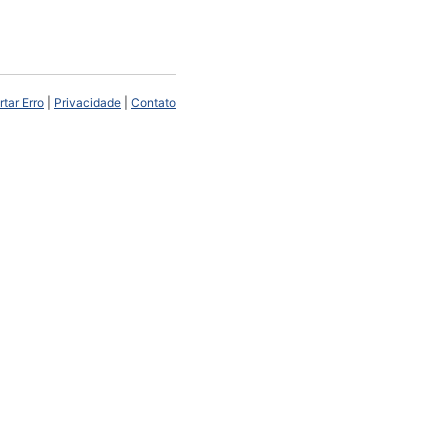
tar Erro
|
Privacidade
|
Contato