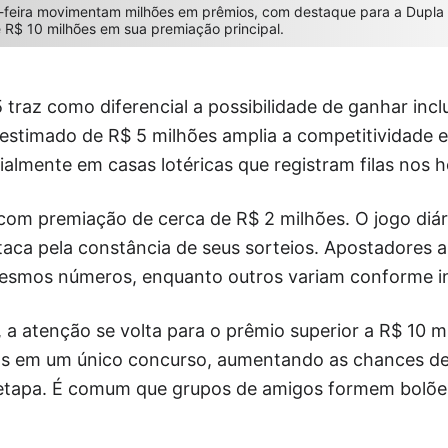
ta-feira movimentam milhões em prêmios, com destaque para a Dupl
 R$ 10 milhões em sua premiação principal.
traz como diferencial a possibilidade de ganhar incl
 estimado de R$ 5 milhões amplia a competitividade 
ialmente em casas lotéricas que registram filas nos h
com premiação de cerca de R$ 2 milhões. O jogo diár
staca pela constância de seus sorteios. Apostadores 
esmos números, enquanto outros variam conforme in
a atenção se volta para o prêmio superior a R$ 10 mi
ios em um único concurso, aumentando as chances de
etapa. É comum que grupos de amigos formem bolões