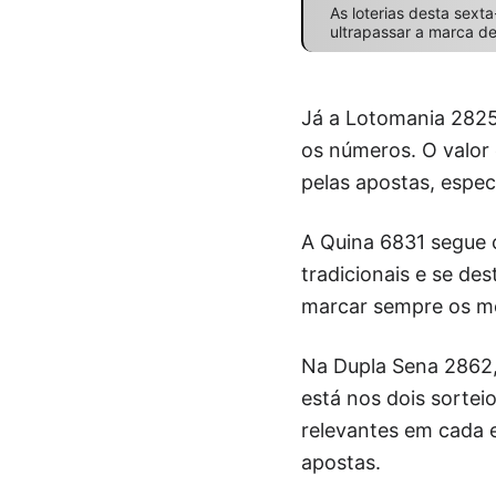
As loterias desta sex
ultrapassar a marca de
Já a Lotomania 2825 
os números. O valor
pelas apostas, espec
A Quina 6831 segue 
tradicionais e se de
marcar sempre os m
Na Dupla Sena 2862, 
está nos dois sorte
relevantes em cada 
apostas.