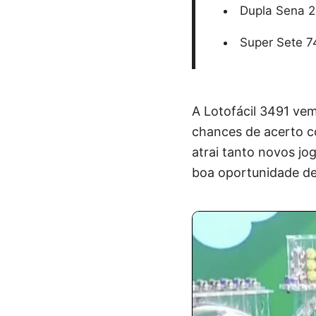
Dupla Sena 2
Super Sete 74
A Lotofácil 3491 ve
chances de acerto c
atrai tanto novos j
boa oportunidade de 