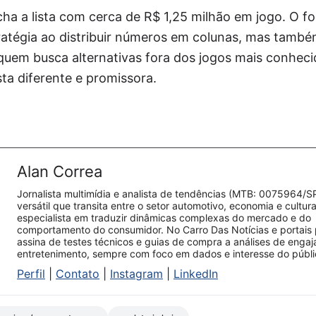
cha a lista com cerca de R$ 1,25 milhão em jogo. O 
tratégia ao distribuir números em colunas, mas tamb
 quem busca alternativas fora dos jogos mais conhec
ta diferente e promissora.
Alan Correa
Jornalista multimídia e analista de tendências (MTB: 0075964/S
versátil que transita entre o setor automotivo, economia e cultur
especialista em traduzir dinâmicas complexas do mercado e do
comportamento do consumidor. No Carro Das Notícias e portais 
assina de testes técnicos e guias de compra a análises de enga
entretenimento, sempre com foco em dados e interesse do públi
Perfil
|
Contato
|
Instagram
|
LinkedIn