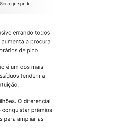
a Sena que pode
usive errando todos
e aumenta a procura
orários de pico.
io é um dos mais
assíduos tendem a
tuição.
lhões. O diferencial
 conquistar prêmios
 para ampliar as