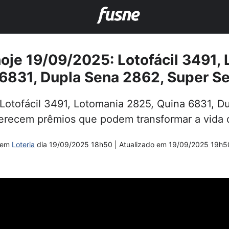
hoje 19/09/2025: Lotofácil 3491,
6831, Dupla Sena 2862, Super S
 Lotofácil 3491, Lotomania 2825, Quina 6831, 
erecem prêmios que podem transformar a vida 
em
Loteria
dia
19/09/2025 18h50
| Atualizado em
19/09/2025 19h5