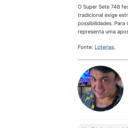
O Super Sete 748 fe
tradicional exige es
possibilidades. Para
representa uma apos
Fonte:
Loterias
.