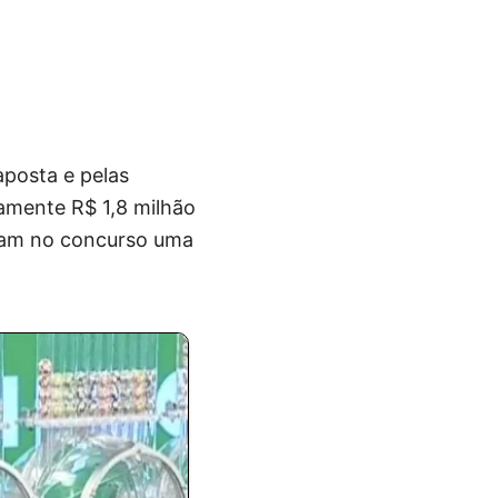
aposta e pelas
amente R$ 1,8 milhão
rgam no concurso uma