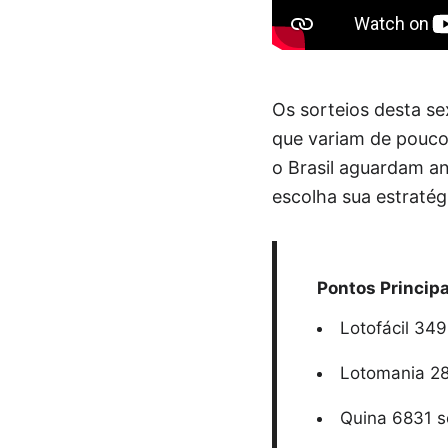
Os sorteios desta s
que variam de pouco
o Brasil aguardam an
escolha sua estratég
Pontos Principa
Lotofácil 34
Lotomania 282
Quina 6831 s