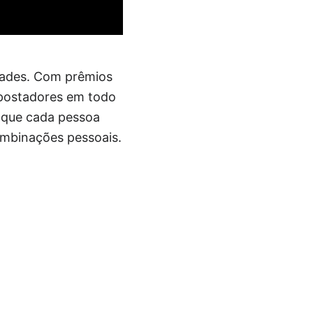
idades. Com prêmios
apostadores em todo
e que cada pessoa
combinações pessoais.