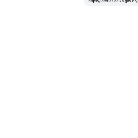
https://loterias.caixa.gov.b