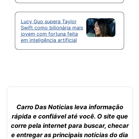
Lucy Guo supera Taylor
Swift como bilionária mais
jovem com fortuna feita
em inteligência artificial
Carro Das Noticias leva informação
rápida e confiável até você. O site que
corre pela internet para buscar, checar
e entregar as principais notícias do dia