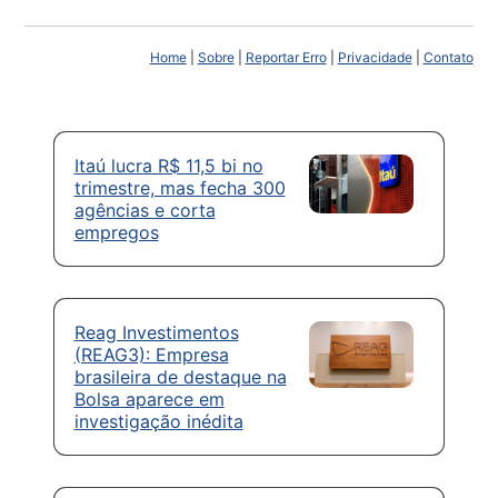
Home
|
Sobre
|
Reportar Erro
|
Privacidade
|
Contato
Itaú lucra R$ 11,5 bi no
trimestre, mas fecha 300
agências e corta
empregos
Reag Investimentos
(REAG3): Empresa
brasileira de destaque na
Bolsa aparece em
investigação inédita