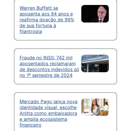
Warren Buffett se
aposenta aos 94 anos e
reafirma doação de 99%
de sua fortuna à
filantropia
Fraude no INSS: 742 mil
aposentados reclamaram
de descontos indevidos só
no 1º semestre de 2024
Mercado Pago lança nova
identidade visual, escolhe
Anitta como embaixadora
e amplia ecossistema
financeiro