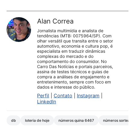
Alan Correa
Jornalista multimídia e analista de
tendências (MTB: 0075964/SP). Com
olhar versátil que transita entre o setor
automotivo, economia e cultura pop, é
especialista em traduzir dinâmicas
complexas do mercado e do
comportamento do consumidor. No
Carro Das Notícias e portais parceiros,
assina de testes técnicos e guias de
compra a análises de engajamento e
entretenimento, sempre com foco em
dados e interesse do público.
Perfil
|
Contato
|
Instagram
|
LinkedIn
db
loteria de hoje
números quina 6467
números sorteados