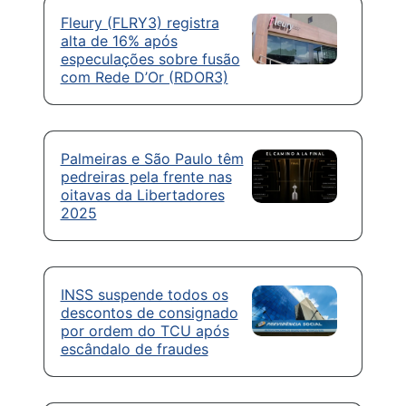
Fleury (FLRY3) registra
alta de 16% após
especulações sobre fusão
com Rede D’Or (RDOR3)
Palmeiras e São Paulo têm
pedreiras pela frente nas
oitavas da Libertadores
2025
INSS suspende todos os
descontos de consignado
por ordem do TCU após
escândalo de fraudes