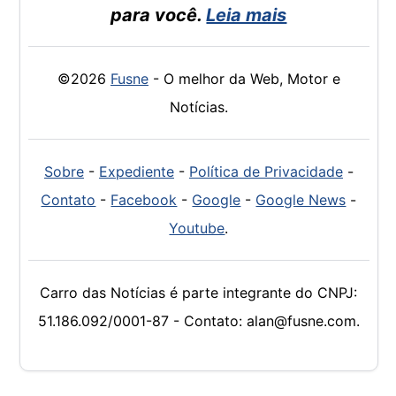
para você.
Leia mais
©2026
Fusne
- O melhor da Web, Motor e
Notícias.
Sobre
-
Expediente
-
Política de Privacidade
-
Contato
-
Facebook
-
Google
-
Google News
-
Youtube
.
Carro das Notícias é parte integrante do CNPJ:
51.186.092/0001-87 - Contato: alan@fusne.com.