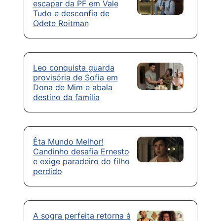
escapar da PF em Vale
Tudo e desconfia de
Odete Roitman
Leo conquista guarda
provisória de Sofia em
Dona de Mim e abala
destino da família
Êta Mundo Melhor!
Candinho desafia Ernesto
e exige paradeiro do filho
perdido
A sogra perfeita retorna à