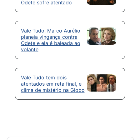
Odete sofre atentado
Vale Tudo: Marco Aurélio
planeja vingança contra
Odete e ela é baleada ao
volante
Vale Tudo tem dois
atentados em reta final, e
clima de mistério na Globo