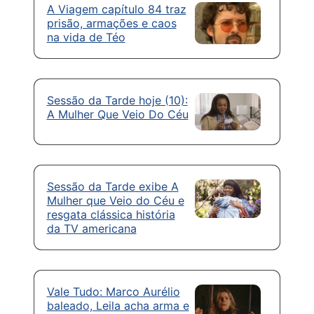
A Viagem capítulo 84 traz
prisão, armações e caos
na vida de Téo
Sessão da Tarde hoje (10):
A Mulher Que Veio Do Céu
Sessão da Tarde exibe A
Mulher que Veio do Céu e
resgata clássica história
da TV americana
Vale Tudo: Marco Aurélio
baleado, Leila acha arma e