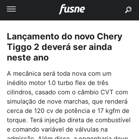
buscar
Lançamento do novo Chery
Tiggo 2 deverá ser ainda
neste ano
A mecânica será toda nova com um
inédito motor 1.0 turbo flex de três
cilindros, casado com o câmbio CVT com
simulação de nove marchas, que renderá
cerca de 120 cv de potência e 17 kgfm de
torque. Terá injeção direta de combustível
e comando variável de válvulas na
admissão. Além disso, a engenharia deve