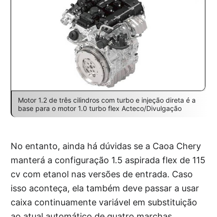
Motor 1.2 de três cilindros com turbo e injeção direta é a
base para o motor 1.0 turbo flex Acteco/Divulgação
No entanto, ainda há dúvidas se a Caoa Chery
manterá a configuração 1.5 aspirada flex de 115
cv com etanol nas versões de entrada. Caso
isso aconteça, ela também deve passar a usar
caixa continuamente variável em substituição
ao atual automático de quatro marchas.