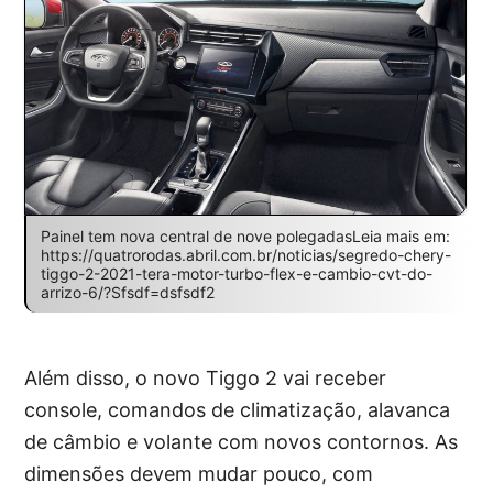
Painel tem nova central de nove polegadasLeia mais em:
https://quatrorodas.abril.com.br/noticias/segredo-chery-
tiggo-2-2021-tera-motor-turbo-flex-e-cambio-cvt-do-
arrizo-6/?Sfsdf=dsfsdf2
Além disso, o novo Tiggo 2 vai receber
console, comandos de climatização, alavanca
de câmbio e volante com novos contornos. As
dimensões devem mudar pouco, com