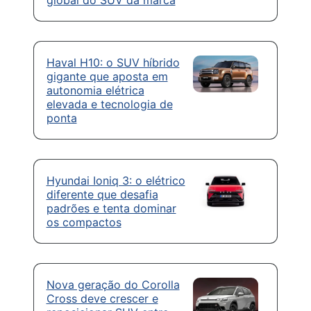
global do SUV da marca
Haval H10: o SUV híbrido
gigante que aposta em
autonomia elétrica
elevada e tecnologia de
ponta
Hyundai Ioniq 3: o elétrico
diferente que desafia
padrões e tenta dominar
os compactos
Nova geração do Corolla
Cross deve crescer e