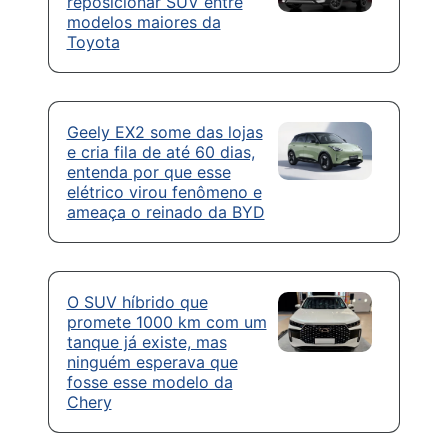
reposicionar SUV entre
modelos maiores da
Toyota
Geely EX2 some das lojas
e cria fila de até 60 dias,
entenda por que esse
elétrico virou fenômeno e
ameaça o reinado da BYD
O SUV híbrido que
promete 1000 km com um
tanque já existe, mas
ninguém esperava que
fosse esse modelo da
Chery