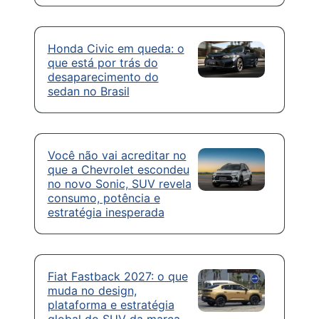
Honda Civic em queda: o
que está por trás do
desaparecimento do
sedan no Brasil
Você não vai acreditar no
que a Chevrolet escondeu
no novo Sonic, SUV revela
consumo, potência e
estratégia inesperada
Fiat Fastback 2027: o que
muda no design,
plataforma e estratégia