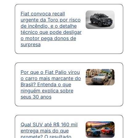
Fiat convoca recall
urgente da Toro por risco
de incêndio, e o detalhe
técnico que pode desligar
o motor pega donos de
surpresa
Por que o Fiat Palio virou
o carro mais marcante do
Brasil? Entenda o que
ninguém explica sobre
seus 30 anos
Qual SUV até R$ 160 mil
entrega mais do que
promete? O resultado