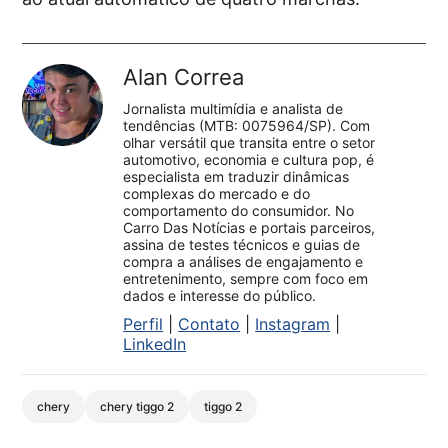
Alan Correa
Jornalista multimídia e analista de
tendências (MTB: 0075964/SP). Com
olhar versátil que transita entre o setor
automotivo, economia e cultura pop, é
especialista em traduzir dinâmicas
complexas do mercado e do
comportamento do consumidor. No
Carro Das Notícias e portais parceiros,
assina de testes técnicos e guias de
compra a análises de engajamento e
entretenimento, sempre com foco em
dados e interesse do público.
Perfil
|
Contato
|
Instagram
|
LinkedIn
chery
chery tiggo 2
tiggo 2