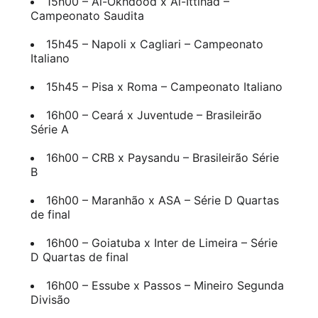
15h00 – Al-Okhdood x Al-Ittihad –
Campeonato Saudita
15h45 – Napoli x Cagliari – Campeonato
Italiano
15h45 – Pisa x Roma – Campeonato Italiano
16h00 – Ceará x Juventude – Brasileirão
Série A
16h00 – CRB x Paysandu – Brasileirão Série
B
16h00 – Maranhão x ASA – Série D Quartas
de final
16h00 – Goiatuba x Inter de Limeira – Série
D Quartas de final
16h00 – Essube x Passos – Mineiro Segunda
Divisão