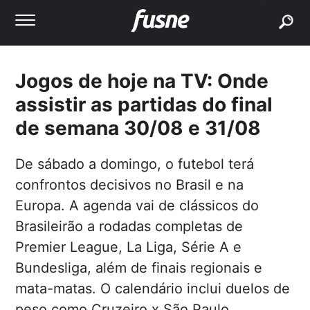
buscar
Jogos de hoje na TV: Onde
assistir as partidas do final
de semana 30/08 e 31/08
De sábado a domingo, o futebol terá
confrontos decisivos no Brasil e na
Europa. A agenda vai de clássicos do
Brasileirão a rodadas completas de
Premier League, La Liga, Série A e
Bundesliga, além de finais regionais e
mata-matas. O calendário inclui duelos de
peso como Cruzeiro x São Paulo,