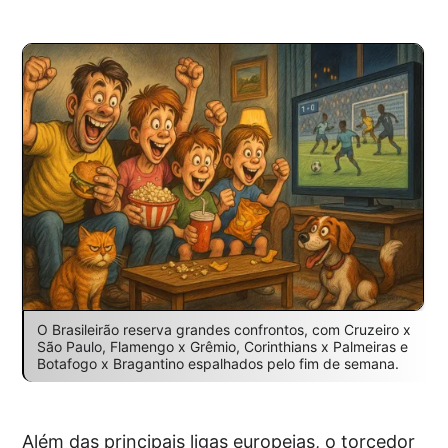
O Brasileirão reserva grandes confrontos, com Cruzeiro x
São Paulo, Flamengo x Grêmio, Corinthians x Palmeiras e
Botafogo x Bragantino espalhados pelo fim de semana.
Além das principais ligas europeias, o torcedor