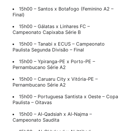
15h00 – Santos x Botafogo (Feminino A2 –
Final)
15h00 – Gálatas x Linhares FC –
Campeonato Capixaba Série B
15h00 – Tanabi x ECUS – Campeonato
Paulista Segunda Divisão – Final
15h00 – Ypiranga-PE x Porto-PE –
Pernambucano Série A2
15h00 – Caruaru City x Vitória-PE –
Pernambucano Série A2
15h00 – Portuguesa Santista x Oeste – Copa
Paulista – Oitavas
15h00 – Al-Qadsiah x Al-Najma –
Campeonato Saudita