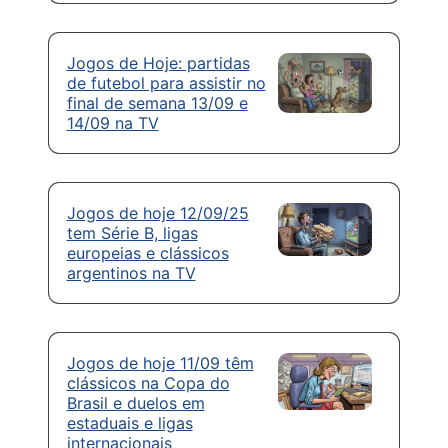
Jogos de Hoje: partidas
de futebol para assistir no
final de semana 13/09 e
14/09 na TV
Jogos de hoje 12/09/25
tem Série B, ligas
europeias e clássicos
argentinos na TV
Jogos de hoje 11/09 têm
clássicos na Copa do
Brasil e duelos em
estaduais e ligas
internacionais