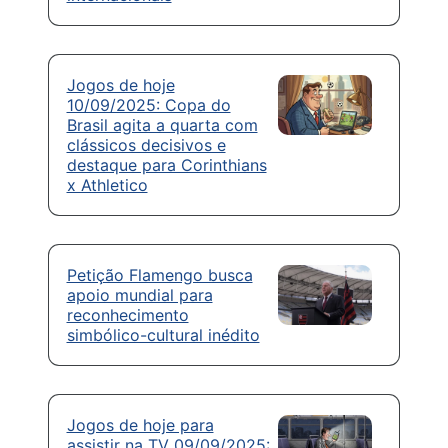
Jogos de hoje
10/09/2025: Copa do
Brasil agita a quarta com
clássicos decisivos e
destaque para Corinthians
x Athletico
Petição Flamengo busca
apoio mundial para
reconhecimento
simbólico-cultural inédito
Jogos de hoje para
assistir na TV 09/09/2025: