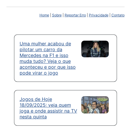
Home
|
Sobre
|
Reportar Erro
|
Privacidade
|
Contato
Uma mulher acabou de
pilotar um carro da
Mercedes na F1 e isso
muda tudo? Veja o que
aconteceu e por que isso
pode virar o jogo
Jogos de Hoje
18/09/2025: veja quem
joga e onde assistir na TV
nesta quinta