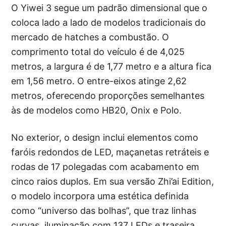
O Yiwei 3 segue um padrão dimensional que o
coloca lado a lado de modelos tradicionais do
mercado de hatches a combustão. O
comprimento total do veículo é de 4,025
metros, a largura é de 1,77 metro e a altura fica
em 1,56 metro. O entre-eixos atinge 2,62
metros, oferecendo proporções semelhantes
às de modelos como HB20, Onix e Polo.
No exterior, o design inclui elementos como
faróis redondos de LED, maçanetas retráteis e
rodas de 17 polegadas com acabamento em
cinco raios duplos. Em sua versão Zhi’ai Edition,
o modelo incorpora uma estética definida
como “universo das bolhas”, que traz linhas
curvas, iluminação com 137 LEDs e traseira