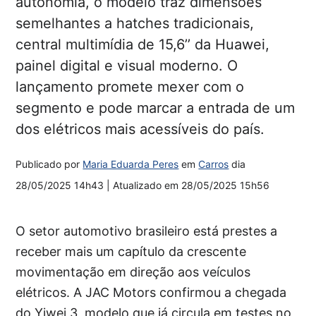
autonomia, o modelo traz dimensões
semelhantes a hatches tradicionais,
central multimídia de 15,6’’ da Huawei,
painel digital e visual moderno. O
lançamento promete mexer com o
segmento e pode marcar a entrada de um
dos elétricos mais acessíveis do país.
Publicado por
Maria Eduarda Peres
em
Carros
dia
28/05/2025 14h43
| Atualizado em
28/05/2025 15h56
O setor automotivo brasileiro está prestes a
receber mais um capítulo da crescente
movimentação em direção aos veículos
elétricos. A JAC Motors confirmou a chegada
do Yiwei 3, modelo que já circula em testes no