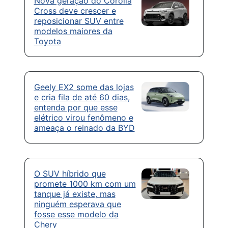
Nova geração do Corolla
Cross deve crescer e
reposicionar SUV entre
modelos maiores da
Toyota
Geely EX2 some das lojas
e cria fila de até 60 dias,
entenda por que esse
elétrico virou fenômeno e
ameaça o reinado da BYD
O SUV híbrido que
promete 1000 km com um
tanque já existe, mas
ninguém esperava que
fosse esse modelo da
Chery