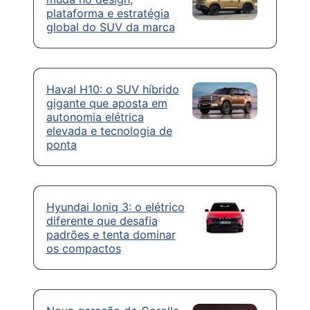
plataforma e estratégia
global do SUV da marca
Haval H10: o SUV híbrido
gigante que aposta em
autonomia elétrica
elevada e tecnologia de
ponta
Hyundai Ioniq 3: o elétrico
diferente que desafia
padrões e tenta dominar
os compactos