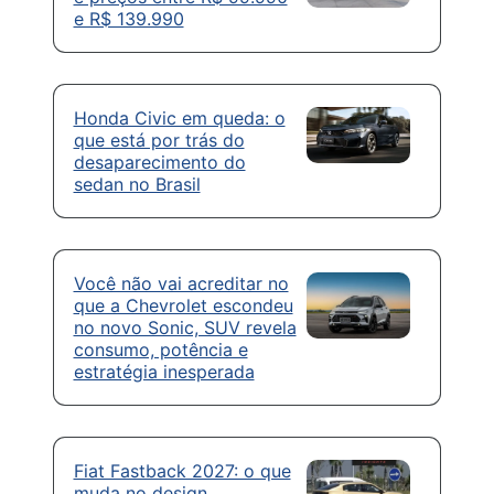
e R$ 139.990
Honda Civic em queda: o
que está por trás do
desaparecimento do
sedan no Brasil
Você não vai acreditar no
que a Chevrolet escondeu
no novo Sonic, SUV revela
consumo, potência e
estratégia inesperada
Fiat Fastback 2027: o que
muda no design,