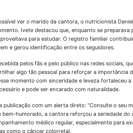
ssível ver o marido da cantora, o nutricionista Danie
ento. Ivete destacou que, enquanto se preparava 
proveitava para estudar. O registro familiar contribu
m e gerou identificação entre os seguidores.
recebida pelos fãs e pelo público nas redes sociais, q
tilhar algo tão pessoal para reforçar a importância 
esse momento com sinceridade e leveza fortaleceu a
cessário e pode ser encarado com naturalidade.
 a publicação com um alerta direto: “Consulte o seu m
e bem-humorado, a cantora reforçou a seriedade do 
panhamento médico regular, especialmente para ex
s como o câncer colorretal.