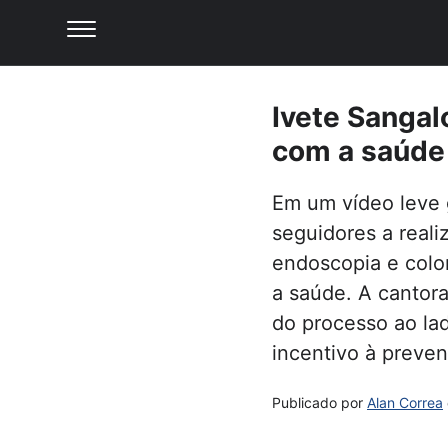
Ivete Sangal
com a saúde
Em um vídeo leve 
seguidores a real
endoscopia e colo
a saúde. A cantor
do processo ao la
incentivo à preve
Publicado por
Alan Correa