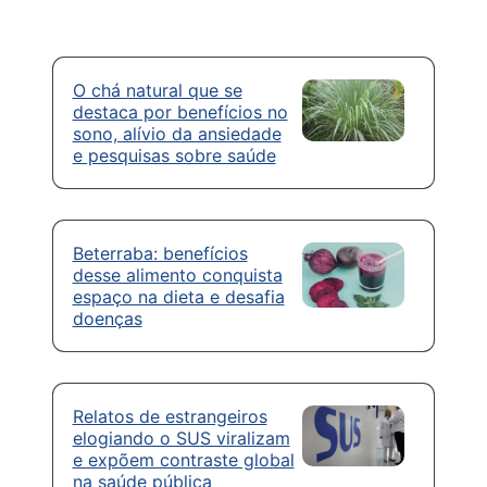
O chá natural que se
destaca por benefícios no
sono, alívio da ansiedade
e pesquisas sobre saúde
Beterraba: benefícios
desse alimento conquista
espaço na dieta e desafia
doenças
Relatos de estrangeiros
elogiando o SUS viralizam
e expõem contraste global
na saúde pública