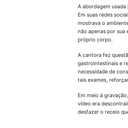
A abordagem usada p
Em suas redes sociai
mostrava o ambiente
não apenas por sua 
próprio corpo.
A cantora fez quest
gastrointestinais e 
necessidade de consu
tais exames, reforça
Em meio à gravação, 
vídeo era descontraí
desfazer o receio qu