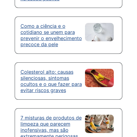
Como a ciência e o
cotidiano se unem para
prevenir o envelhecimento
precoce da pele
Colesterol alto: causas
silenciosas, sintomas
ocultos e o que fazer para
evitar riscos graves
7 misturas de produtos de
limpeza que parecem
inofensivas, mas são
extremamente perigosas