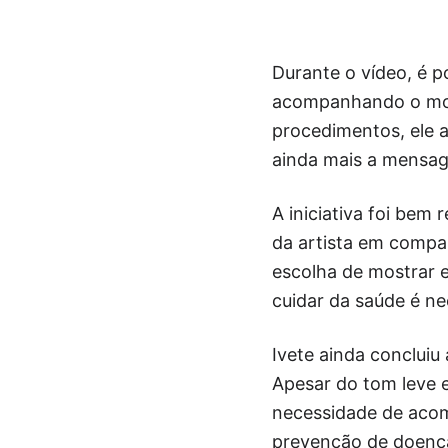
Durante o vídeo, é po
acompanhando o mom
procedimentos, ele a
ainda mais a mensage
A iniciativa foi bem 
da artista em compar
escolha de mostrar 
cuidar da saúde é ne
Ivete ainda concluiu
Apesar do tom leve 
necessidade de acom
prevenção de doença