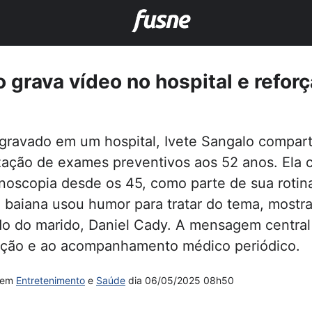
o grava vídeo no hospital e refor
gravado em um hospital, Ivete Sangalo compar
ização de exames preventivos aos 52 anos. Ela 
noscopia desde os 45, como parte de sua roti
a baiana usou humor para tratar do tema, mostr
do do marido, Daniel Cady. A mensagem central 
nção e ao acompanhamento médico periódico.
em
Entretenimento
e
Saúde
dia
06/05/2025 08h50