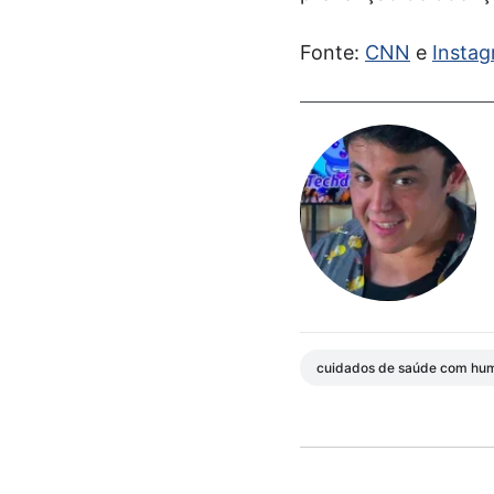
Fonte:
CNN
e
Insta
cuidados de saúde com hu