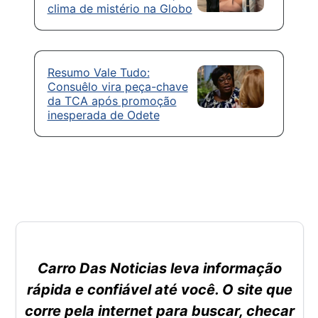
clima de mistério na Globo
Resumo Vale Tudo:
Consuêlo vira peça-chave
da TCA após promoção
inesperada de Odete
Carro Das Noticias leva informação
rápida e confiável até você. O site que
corre pela internet para buscar, checar