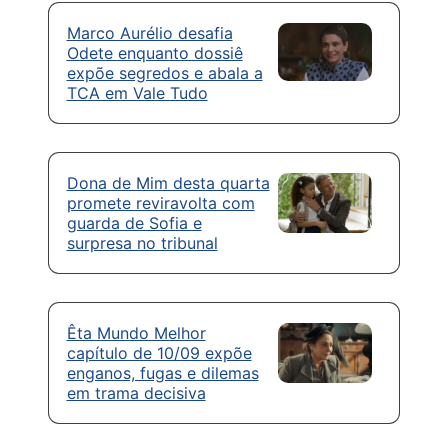
Marco Aurélio desafia
Odete enquanto dossiê
expõe segredos e abala a
TCA em Vale Tudo
Dona de Mim desta quarta
promete reviravolta com
guarda de Sofia e
surpresa no tribunal
Êta Mundo Melhor
capítulo de 10/09 expõe
enganos, fugas e dilemas
em trama decisiva