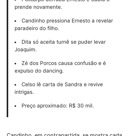
prende novamente.
Candinho pressiona Ernesto a revelar
paradeiro do filho.
Dita só aceita turnê se puder levar
Joaquim.
Zé dos Porcos causa confusão e é
expulso do dancing.
Celso lê carta de Sandra e revive
intrigas.
Preço aproximado: R$ 30 mil.
Candinho, em contrapartida, se mostra cada