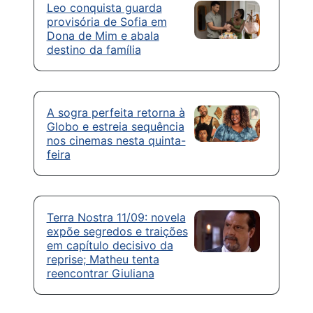
Leo conquista guarda
provisória de Sofia em
Dona de Mim e abala
destino da família
A sogra perfeita retorna à
Globo e estreia sequência
nos cinemas nesta quinta-
feira
Terra Nostra 11/09: novela
expõe segredos e traições
em capítulo decisivo da
reprise; Matheu tenta
reencontrar Giuliana