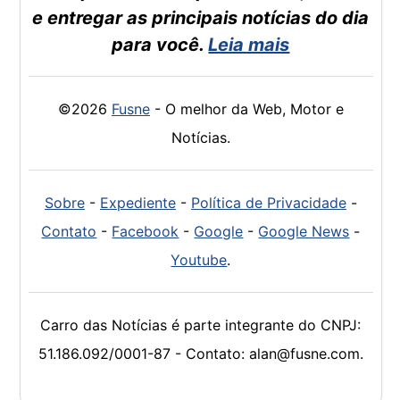
e entregar as principais notícias do dia
para você.
Leia mais
©2026
Fusne
- O melhor da Web, Motor e
Notícias.
Sobre
-
Expediente
-
Política de Privacidade
-
Contato
-
Facebook
-
Google
-
Google News
-
Youtube
.
Carro das Notícias é parte integrante do CNPJ:
51.186.092/0001-87 - Contato: alan@fusne.com.