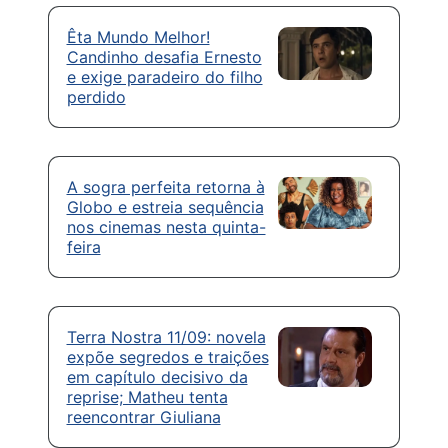
Êta Mundo Melhor!
Candinho desafia Ernesto
e exige paradeiro do filho
perdido
A sogra perfeita retorna à
Globo e estreia sequência
nos cinemas nesta quinta-
feira
Terra Nostra 11/09: novela
expõe segredos e traições
em capítulo decisivo da
reprise; Matheu tenta
reencontrar Giuliana