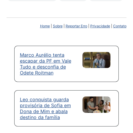
Home
|
Sobre
|
Reportar Erro
|
Privacidade
|
Contato
Marco Aurélio tenta
escapar da PF em Vale
Tudo e desconfia de
Odete Roitman
Leo conquista guarda
provisória de Sofia em
Dona de Mim e abala
destino da família