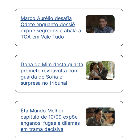
Marco Aurélio desafia
Odete enquanto dossiê
expõe segredos e abala a
TCA em Vale Tudo
Dona de Mim desta quarta
promete reviravolta com
guarda de Sofia e
surpresa no tribunal
Êta Mundo Melhor
capítulo de 10/09 expõe
enganos, fugas e dilemas
em trama decisiva