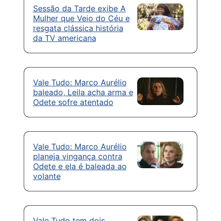
Sessão da Tarde exibe A
Mulher que Veio do Céu e
resgata clássica história
da TV americana
Vale Tudo: Marco Aurélio
baleado, Leila acha arma e
Odete sofre atentado
Vale Tudo: Marco Aurélio
planeja vingança contra
Odete e ela é baleada ao
volante
Vale Tudo tem dois