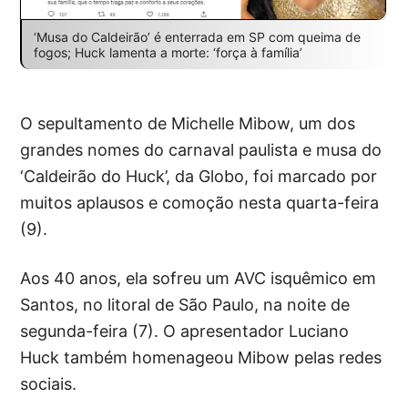
‘Musa do Caldeirão’ é enterrada em SP com queima de
fogos; Huck lamenta a morte: ‘força à família’
O sepultamento de Michelle Mibow, um dos
grandes nomes do carnaval paulista e musa do
‘Caldeirão do Huck’, da Globo, foi marcado por
muitos aplausos e comoção nesta quarta-feira
(9).
Aos 40 anos, ela sofreu um AVC isquêmico em
Santos, no litoral de São Paulo, na noite de
segunda-feira (7). O apresentador Luciano
Huck também homenageou Mibow pelas redes
sociais.