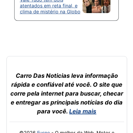
atentados em reta final, e
clima de mistério na Globo
Carro Das Noticias leva informação
rápida e confiável até você. O site que
corre pela internet para buscar, checar
e entregar as principais notícias do dia
para você.
Leia mais
©2026
Fusne
- O melhor da Web, Motor e