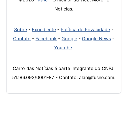
Notícias.
Sobre
-
Expediente
-
Política de Privacidade
-
Contato
-
Facebook
-
Google
-
Google News
-
Youtube
.
Carro das Notícias é parte integrante do CNPJ:
51.186.092/0001-87 - Contato: alan@fusne.com.