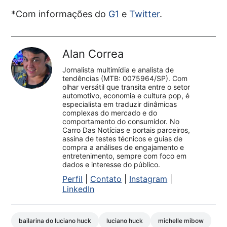
*Com informações do
G1
e
Twitter
.
Alan Correa
Jornalista multimídia e analista de
tendências (MTB: 0075964/SP). Com
olhar versátil que transita entre o setor
automotivo, economia e cultura pop, é
especialista em traduzir dinâmicas
complexas do mercado e do
comportamento do consumidor. No
Carro Das Notícias e portais parceiros,
assina de testes técnicos e guias de
compra a análises de engajamento e
entretenimento, sempre com foco em
dados e interesse do público.
Perfil
|
Contato
|
Instagram
|
LinkedIn
bailarina do luciano huck
luciano huck
michelle mibow