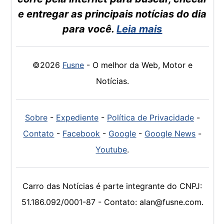
e entregar as principais notícias do dia
para você.
Leia mais
©2026
Fusne
- O melhor da Web, Motor e
Notícias.
Sobre
-
Expediente
-
Política de Privacidade
-
Contato
-
Facebook
-
Google
-
Google News
-
Youtube
.
Carro das Notícias é parte integrante do CNPJ:
51.186.092/0001-87 - Contato: alan@fusne.com.