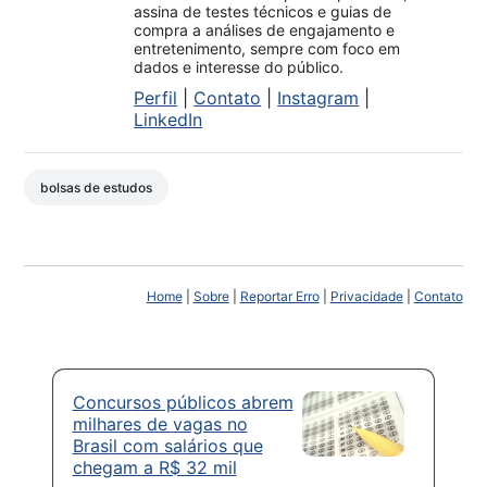
assina de testes técnicos e guias de
compra a análises de engajamento e
entretenimento, sempre com foco em
dados e interesse do público.
Perfil
|
Contato
|
Instagram
|
LinkedIn
bolsas de estudos
Home
|
Sobre
|
Reportar Erro
|
Privacidade
|
Contato
Concursos públicos abrem
milhares de vagas no
Brasil com salários que
chegam a R$ 32 mil