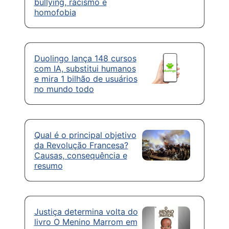
bullying, racismo e
homofobia
Duolingo lança 148 cursos
com IA, substitui humanos
e mira 1 bilhão de usuários
no mundo todo
Qual é o principal objetivo
da Revolução Francesa?
Causas, consequência e
resumo
Justiça determina volta do
livro O Menino Marrom em