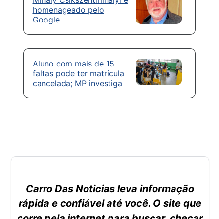
homenageado pelo
Google
Aluno com mais de 15
faltas pode ter matrícula
cancelada; MP investiga
Carro Das Noticias leva informação
rápida e confiável até você. O site que
corre pela internet para buscar, checar