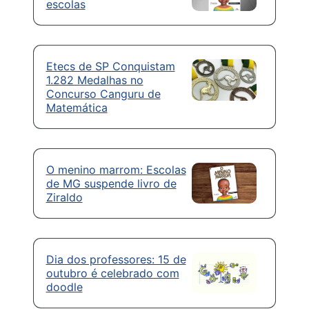
escolas
Etecs de SP Conquistam
1.282 Medalhas no
Concurso Canguru de
Matemática
O menino marrom: Escolas
de MG suspende livro de
Ziraldo
Dia dos professores: 15 de
outubro é celebrado com
doodle