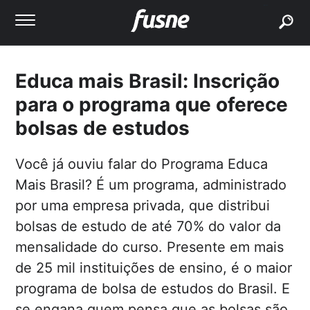
buscar
Educa mais Brasil: Inscrição
para o programa que oferece
bolsas de estudos
Você já ouviu falar do Programa Educa
Mais Brasil? É um programa, administrado
por uma empresa privada, que distribui
bolsas de estudo de até 70% do valor da
mensalidade do curso. Presente em mais
de 25 mil instituições de ensino, é o maior
programa de bolsa de estudos do Brasil. E
se engana quem pensa que as bolsas são