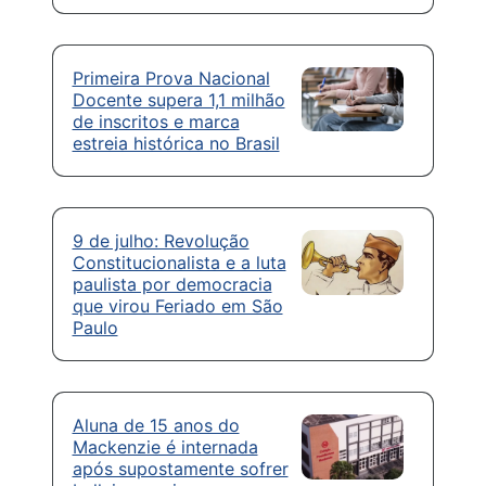
Primeira Prova Nacional
Docente supera 1,1 milhão
de inscritos e marca
estreia histórica no Brasil
9 de julho: Revolução
Constitucionalista e a luta
paulista por democracia
que virou Feriado em São
Paulo
Aluna de 15 anos do
Mackenzie é internada
após supostamente sofrer