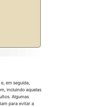
 e, em seguida,
m, incluindo aquelas
ultos. Algumas
am para evitar a