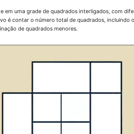
ste em uma grade de quadrados interligados, com dif
ivo é contar o número total de quadrados, incluindo 
inação de quadrados menores.