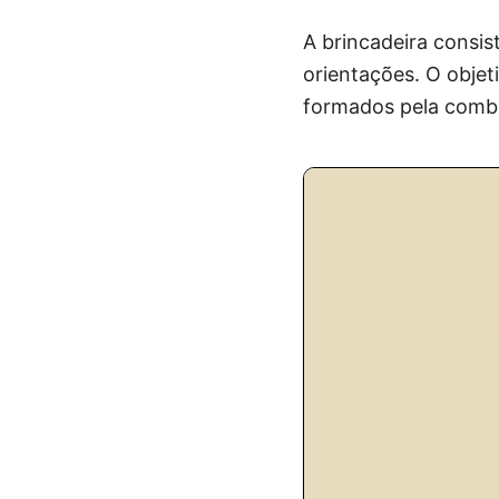
A brincadeira consi
orientações. O objet
formados pela comb