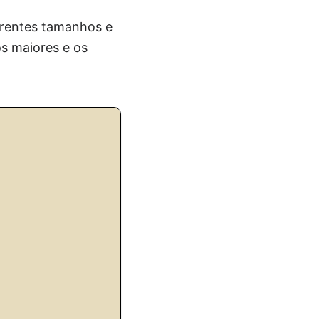
erentes tamanhos e
os maiores e os