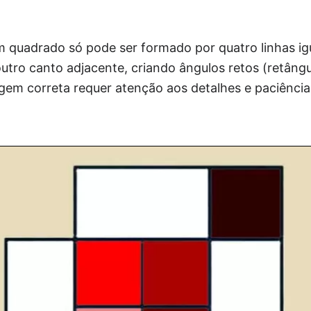
.
 quadrado só pode ser formado por quatro linhas ig
utro canto adjacente, criando ângulos retos (retâng
gem correta requer atenção aos detalhes e paciência