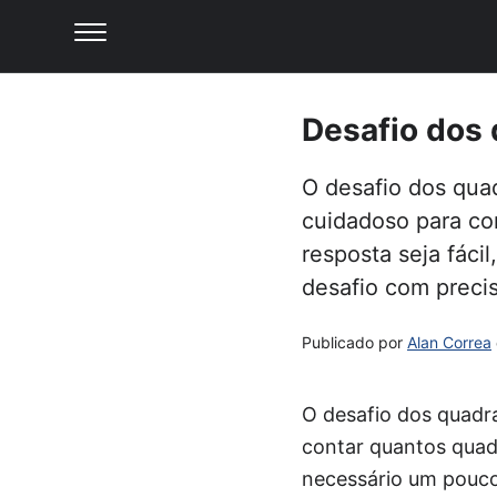
Desafio dos 
O desafio dos quad
cuidadoso para c
resposta seja fáci
desafio com preci
Publicado por
Alan Correa
O desafio dos quadra
contar quantos quad
necessário um pouco