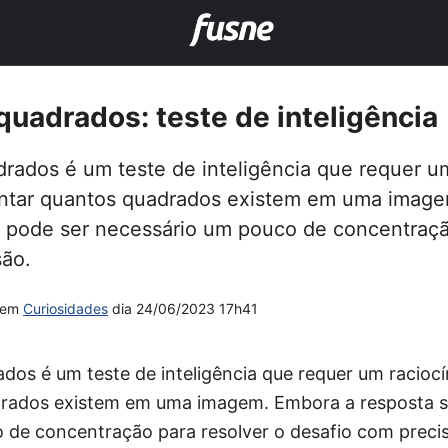
quadrados: teste de inteligência
rados é um teste de inteligência que requer um
ontar quantos quadrados existem em uma image
l, pode ser necessário um pouco de concentraçã
são.
em
Curiosidades
dia
24/06/2023 17h41
dos é um teste de inteligência que requer um racioc
rados existem em uma imagem. Embora a resposta sej
 de concentração para resolver o desafio com preci