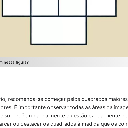
 nessa figura?
afio, recomenda-se começar pelos quadrados maiores
ores. É importante observar todas as áreas da image
e sobrepõem parcialmente ou estão parcialmente oc
rcar ou destacar os quadrados à medida que os cont