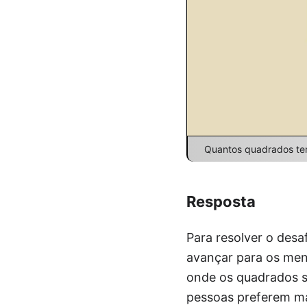
Quantos quadrados tem
Resposta
Para resolver o des
avançar para os men
onde os quadrados s
pessoas preferem ma