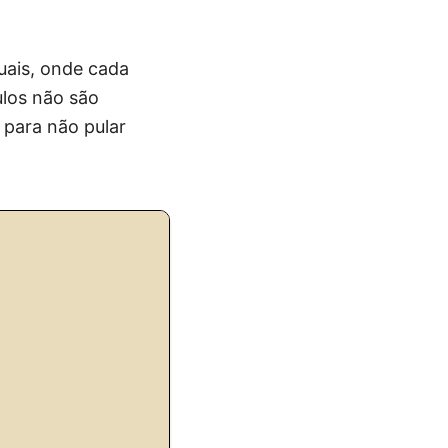
uais, onde cada
ulos não são
 para não pular