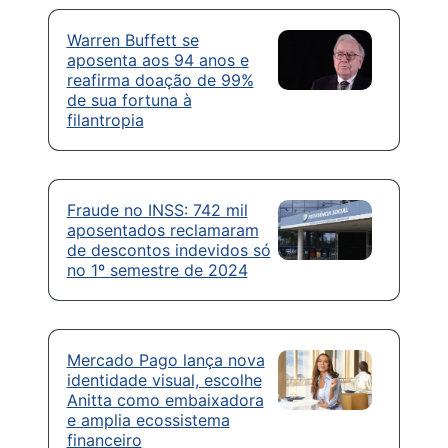
Warren Buffett se
aposenta aos 94 anos e
reafirma doação de 99%
de sua fortuna à
filantropia
Fraude no INSS: 742 mil
aposentados reclamaram
de descontos indevidos só
no 1º semestre de 2024
Mercado Pago lança nova
identidade visual, escolhe
Anitta como embaixadora
e amplia ecossistema
financeiro