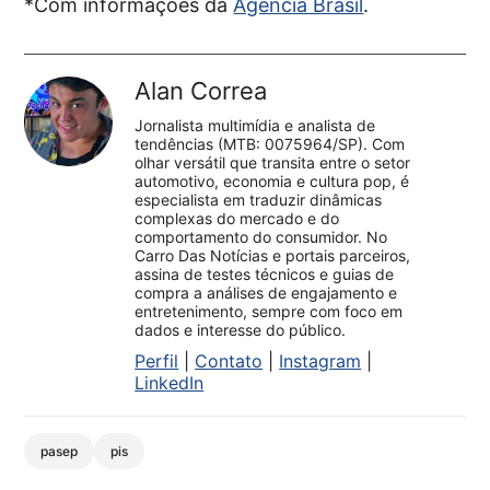
*Com informações da
Agência Brasil
.
Alan Correa
Jornalista multimídia e analista de
tendências (MTB: 0075964/SP). Com
olhar versátil que transita entre o setor
automotivo, economia e cultura pop, é
especialista em traduzir dinâmicas
complexas do mercado e do
comportamento do consumidor. No
Carro Das Notícias e portais parceiros,
assina de testes técnicos e guias de
compra a análises de engajamento e
entretenimento, sempre com foco em
dados e interesse do público.
Perfil
|
Contato
|
Instagram
|
LinkedIn
pasep
pis