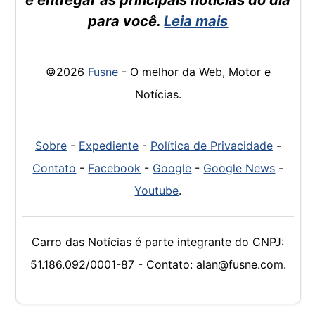
e entregar as principais notícias do dia
para você.
Leia mais
©2026
Fusne
- O melhor da Web, Motor e
Notícias.
Sobre
-
Expediente
-
Política de Privacidade
-
Contato
-
Facebook
-
Google
-
Google News
-
Youtube
.
Carro das Notícias é parte integrante do CNPJ:
51.186.092/0001-87 - Contato: alan@fusne.com.