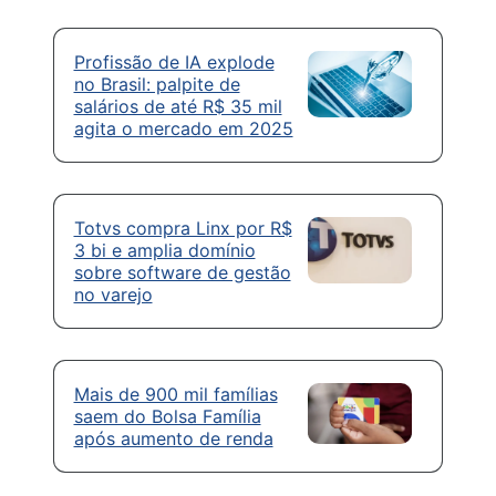
Profissão de IA explode
no Brasil: palpite de
salários de até R$ 35 mil
agita o mercado em 2025
Totvs compra Linx por R$
3 bi e amplia domínio
sobre software de gestão
no varejo
Mais de 900 mil famílias
saem do Bolsa Família
após aumento de renda