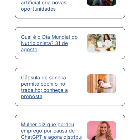
artificial cria novas
oportunidades
Qual é o Dia Mundial do
Nutricionista? 31 de
agosto
Cápsula de soneca
permite cochilo no
trabalho; conheça a
proposta
Mulher diz que perdeu
emprego por causa de
ChatGPT e agora distribuí