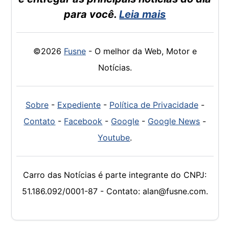
para você.
Leia mais
©2026
Fusne
- O melhor da Web, Motor e
Notícias.
Sobre
-
Expediente
-
Política de Privacidade
-
Contato
-
Facebook
-
Google
-
Google News
-
Youtube
.
Carro das Notícias é parte integrante do CNPJ:
51.186.092/0001-87 - Contato: alan@fusne.com.