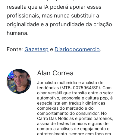
ressalta que a IA poderá apoiar esses
profissionais, mas nunca substituir a
originalidade e a profundidade da criação
humana.
Fonte:
Gazetasp
e
Diariodocomercio
.
Alan Correa
Jornalista multimídia e analista de
tendências (MTB: 0075964/SP). Com
olhar versátil que transita entre o setor
automotivo, economia e cultura pop, é
especialista em traduzir dinâmicas
complexas do mercado e do
comportamento do consumidor. No
Carro Das Notícias e portais parceiros,
assina de testes técnicos e guias de
compra a análises de engajamento e
entretenimento, sempre com foco em