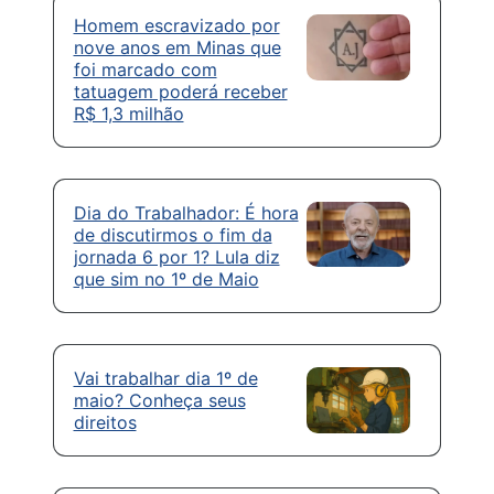
Homem escravizado por
nove anos em Minas que
foi marcado com
tatuagem poderá receber
R$ 1,3 milhão
Dia do Trabalhador: É hora
de discutirmos o fim da
jornada 6 por 1? Lula diz
que sim no 1º de Maio
Vai trabalhar dia 1º de
maio? Conheça seus
direitos