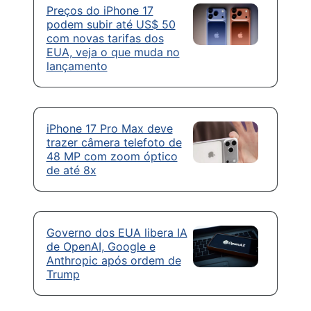
Preços do iPhone 17
podem subir até US$ 50
com novas tarifas dos
EUA, veja o que muda no
lançamento
iPhone 17 Pro Max deve
trazer câmera telefoto de
48 MP com zoom óptico
de até 8x
Governo dos EUA libera IA
de OpenAI, Google e
Anthropic após ordem de
Trump