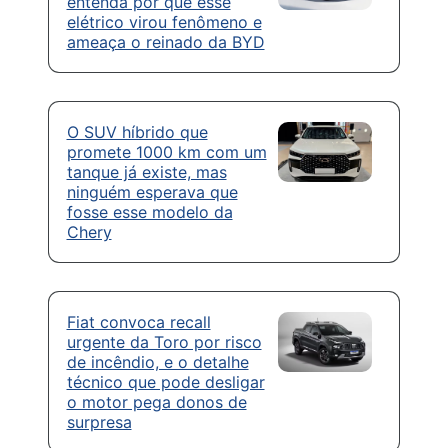
entenda por que esse
elétrico virou fenômeno e
ameaça o reinado da BYD
O SUV híbrido que
promete 1000 km com um
tanque já existe, mas
ninguém esperava que
fosse esse modelo da
Chery
Fiat convoca recall
urgente da Toro por risco
de incêndio, e o detalhe
técnico que pode desligar
o motor pega donos de
surpresa