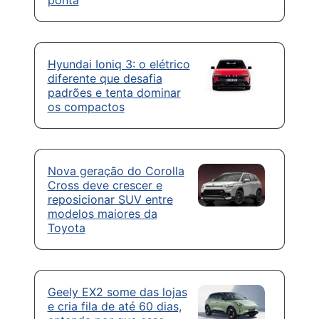
ponta
Hyundai Ioniq 3: o elétrico
diferente que desafia
padrões e tenta dominar
os compactos
Nova geração do Corolla
Cross deve crescer e
reposicionar SUV entre
modelos maiores da
Toyota
Geely EX2 some das lojas
e cria fila de até 60 dias,