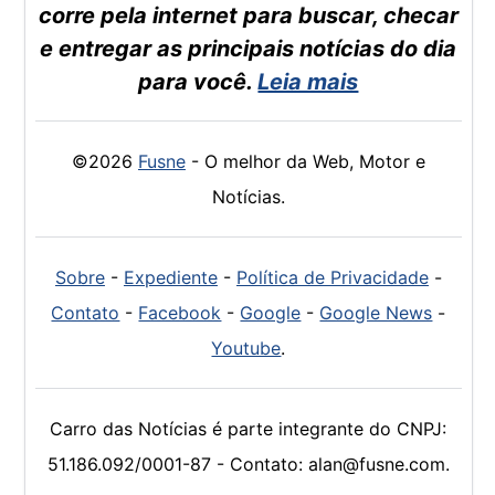
corre pela internet para buscar, checar
e entregar as principais notícias do dia
para você.
Leia mais
©2026
Fusne
- O melhor da Web, Motor e
Notícias.
Sobre
-
Expediente
-
Política de Privacidade
-
Contato
-
Facebook
-
Google
-
Google News
-
Youtube
.
Carro das Notícias é parte integrante do CNPJ:
51.186.092/0001-87 - Contato: alan@fusne.com.