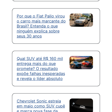
Por que o Fiat Palio virou
o carro mais marcante do
Brasil? Entenda o que
ninguém explica sobre
seus 30 anos
Qual SUV até R$ 160 mil
entrega mais do que
promete? O resultado
expõe falhas inesperadas
e revela o líder absoluto
Chevrolet Sonic estreia
em maio como SUV cupê
e marca nova fase da