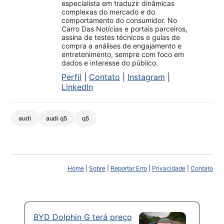
especialista em traduzir dinâmicas
complexas do mercado e do
comportamento do consumidor. No
Carro Das Notícias e portais parceiros,
assina de testes técnicos e guias de
compra a análises de engajamento e
entretenimento, sempre com foco em
dados e interesse do público.
Perfil
|
Contato
|
Instagram
|
LinkedIn
audi
audi q5
q5
Home
|
Sobre
|
Reportar Erro
|
Privacidade
|
Contato
BYD Dolphin G terá preço