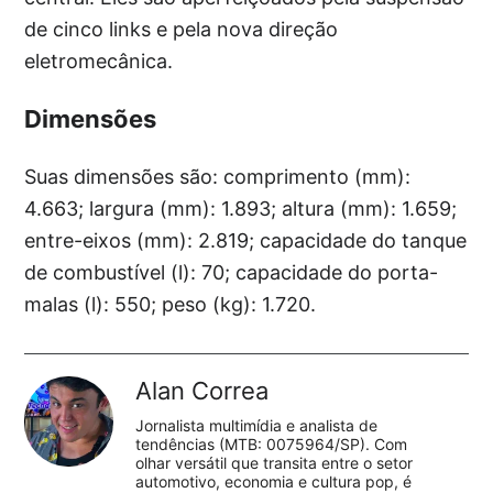
de cinco links e pela nova direção
eletromecânica.
Dimensões
Suas dimensões são: comprimento (mm):
4.663; largura (mm): 1.893; altura (mm): 1.659;
entre-eixos (mm): 2.819; capacidade do tanque
de combustível (l): 70; capacidade do porta-
malas (l): 550; peso (kg): 1.720.
Alan Correa
Jornalista multimídia e analista de
tendências (MTB: 0075964/SP). Com
olhar versátil que transita entre o setor
automotivo, economia e cultura pop, é