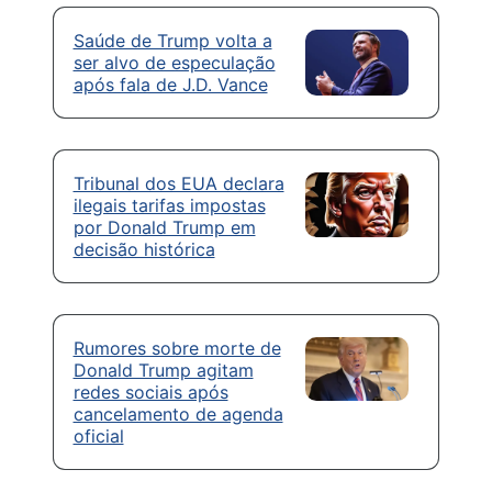
Saúde de Trump volta a
ser alvo de especulação
após fala de J.D. Vance
Tribunal dos EUA declara
ilegais tarifas impostas
por Donald Trump em
decisão histórica
Rumores sobre morte de
Donald Trump agitam
redes sociais após
cancelamento de agenda
oficial