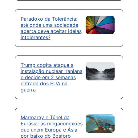
Paradoxo da Tolerância:
até onde uma sociedade
aberta deve aceitar ideias
intolerantes?
Trump cogita ataque a
instalação nuclear iraniana
e decide em 2 semanas
entrada dos EUA na
guerra
Marmaray e Túnel da
Eurásia: as megaconexões
que unem Europa e Ásia
por baixo do Bósforo