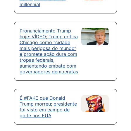
millennial
Pronunciamento Trump
hoje: VÍDEO; Trump critica
Chicago como “cidade
mais perigosa do mundo”
e promete ação dura com
tropas federais,
aumentando embate com
governadores democratas
É #FAKE que Donald
Trump morreu; presidente
foi visto em campo de
golfe nos EUA