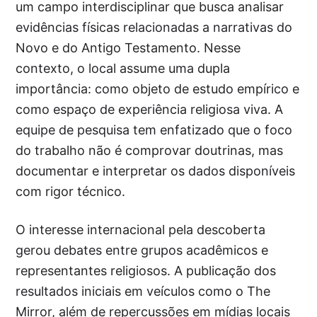
um campo interdisciplinar que busca analisar
evidências físicas relacionadas a narrativas do
Novo e do Antigo Testamento. Nesse
contexto, o local assume uma dupla
importância: como objeto de estudo empírico e
como espaço de experiência religiosa viva. A
equipe de pesquisa tem enfatizado que o foco
do trabalho não é comprovar doutrinas, mas
documentar e interpretar os dados disponíveis
com rigor técnico.
O interesse internacional pela descoberta
gerou debates entre grupos acadêmicos e
representantes religiosos. A publicação dos
resultados iniciais em veículos como o The
Mirror, além de repercussões em mídias locais