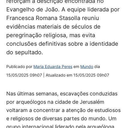
reforçam a descrição encontrada no
Evangelho de João. A equipe liderada por
Francesca Romana Stasolla reuniu
evidências materiais de séculos de
peregrinação religiosa, mas evita
conclusões definitivas sobre a identidade
do sepultado.
Publicado por
Maria Eduarda Peres
em
Mundo
dia
15/05/2025 09h07
| Atualizado em
15/05/2025 09h07
Nas últimas semanas, escavações conduzidas
por arqueólogos na cidade de Jerusalém
voltaram a concentrar a atenção de estudiosos
e religiosos de diversas partes do mundo. Um
grupo internacional liderado pela arqueóloga