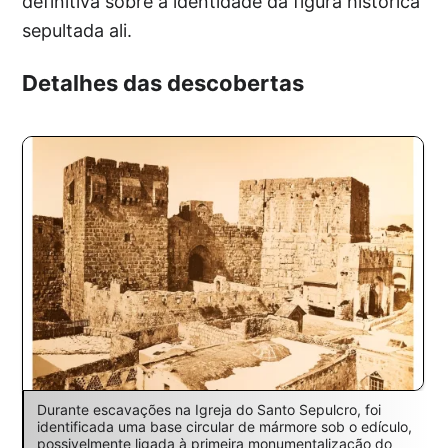
definitiva sobre a identidade da figura histórica
sepultada ali.
Detalhes das descobertas
Durante escavações na Igreja do Santo Sepulcro, foi
identificada uma base circular de mármore sob o edículo,
possivelmente ligada à primeira monumentalização do