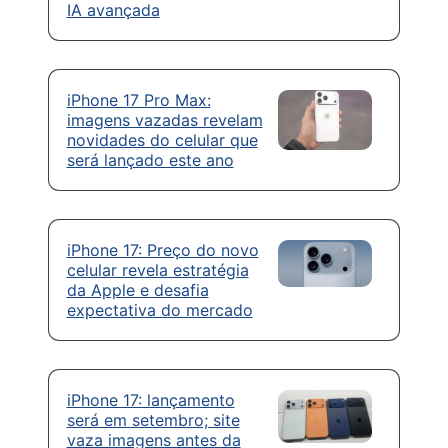
IA avançada
iPhone 17 Pro Max:
imagens vazadas revelam
novidades do celular que
será lançado este ano
iPhone 17: Preço do novo
celular revela estratégia
da Apple e desafia
expectativa do mercado
iPhone 17: lançamento
será em setembro; site
vaza imagens antes da