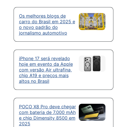
Os melhores blogs de
carro do Brasil em 2025 e
o novo padrão do
jornalismo automotivo
iPhone 17 será revelado
hoje em evento da Apple
com versão Air ultrafina,
chip A19 e preços mais
altos no Brasil
POCO X8 Pro deve chegar
com bateria de 7.000 mAh
e chip Dimensity 8500 em
2025