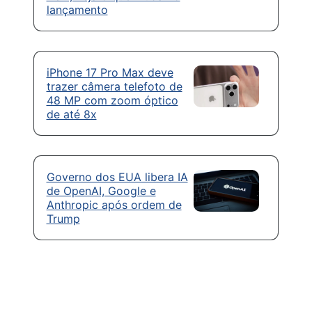
lançamento
iPhone 17 Pro Max deve
trazer câmera telefoto de
48 MP com zoom óptico
de até 8x
Governo dos EUA libera IA
de OpenAI, Google e
Anthropic após ordem de
Trump