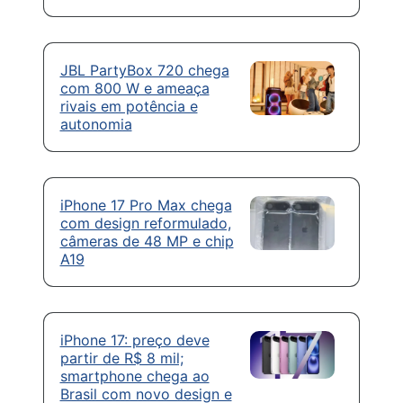
JBL PartyBox 720 chega
com 800 W e ameaça
rivais em potência e
autonomia
iPhone 17 Pro Max chega
com design reformulado,
câmeras de 48 MP e chip
A19
iPhone 17: preço deve
partir de R$ 8 mil;
smartphone chega ao
Brasil com novo design e