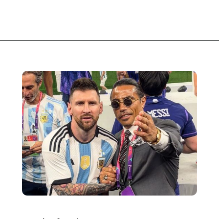
Opening
https://fusne.com/a-historia-de-salt-bae-o-chef-com-fortuna-e-sucesso.html