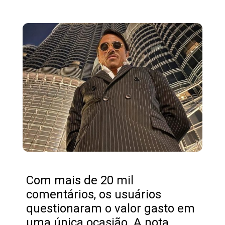
Opening
https://fusne.com/a-historia-de-salt-bae-o-chef-com-fortuna-e-sucesso.html
Com mais de 20 mil
comentários, os usuários
questionaram o valor gasto em
uma única ocasião. A nota