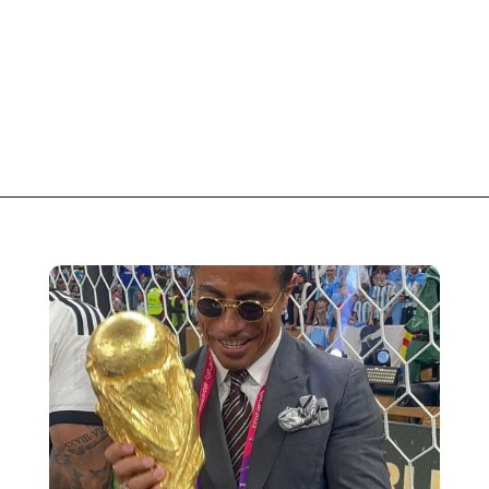
Opening
https://fusne.com/a-historia-de-salt-bae-o-chef-com-fortuna-e-sucesso.html