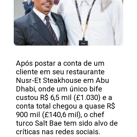
Após postar a conta de um
cliente em seu restaurante
Nusr-Et Steakhouse em Abu
Dhabi, onde um único bife
custou R$ 6,5 mil (£1.030) e a
conta total chegou a quase R$
900 mil (£140,6 mil), o chef
turco Salt Bae tem sido alvo de
críticas nas redes sociais.