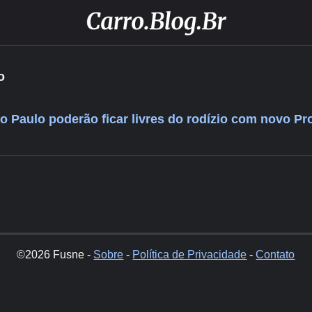
o
o Paulo poderão ficar livres do rodízio com novo Pro
©2026 Fusne -
Sobre
-
Política de Privacidade
-
Contato